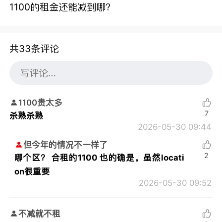
1100的租金还能减到哪？
共33条评论
1100贵太多
7
杀熟杀熟
2026-05-30 09:44
但今年的情况不一样了
2
哪个区？ 合租的1100 也的确是。虽然locati
on很重要
2026-05-30 09:52
不减就不租