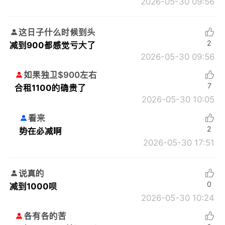
2026-05-30 09:56
这日子什么时候到头
2
减到900都感觉亏大了
2026-05-30 09:56
如果独卫$900左右
7
合租1100的确贵了
2026-05-30 10:05
看来
2
势在必减啊
2026-05-30 17:51
说真的
0
减到1000呗
2026-05-30 10:24
各有各的苦