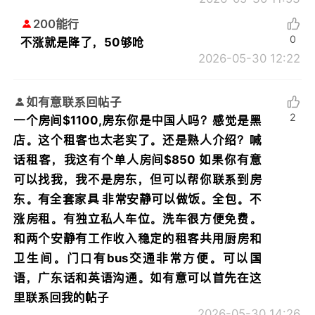
200能行
0
不涨就是降了，50够呛
2026-05-30 12:22
如有意联系回帖子
2
一个房间$1100,房东你是中国人吗？感觉是黑
店。这个租客也太老实了。还是熟人介绍？喊
话租客，我这有个单人房间$850 如果你有意
可以找我，我不是房东，但可以帮你联系到房
东。有全套家具 非常安静可以做饭。全包。不
涨房租。有独立私人车位。洗车很方便免费。
和两个安静有工作收入稳定的租客共用厨房和
卫生间。门口有bus交通非常方便。可以国
语，广东话和英语沟通。如有意可以首先在这
里联系回我的帖子
2026-05-30 14:26