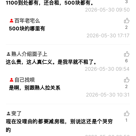
3
1100到处都有，还合租，500块都有。
2026-05-30 09:50
百年老宅么
2
500块的哪里有
2026-05-30 17:17
熟人介绍面子上
6
这么贵，这人真仁义。是我早就不租了。
2026-05-30 09:54
自己找呗
2
是啊，别跟熟人拉关系
2026-05-30 10:31
变了
1
现在没理由的都要减房租，别说这还是个哭穷
的