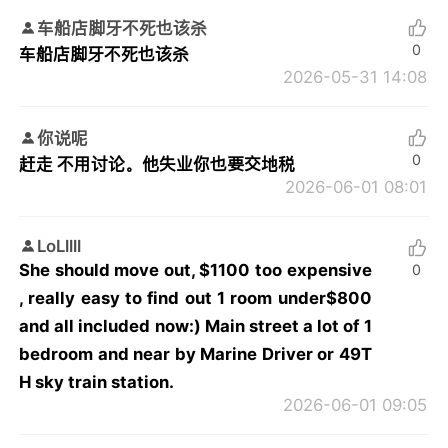
车船店脚牙不死也该杀
0
车船店脚牙不死也该杀
2026-05-31 14:08
你说呢
0
赶走 不用讨论。他失业你也要交地税
2026-06-01 08:01
LoLllll
She should move out, $1100 too expensive
0
, really easy to find out 1 room under$800
and all included now:) Main street a lot of 1
bedroom and near by Marine Driver or 49T
H sky train station.
2026-06-01 09:05