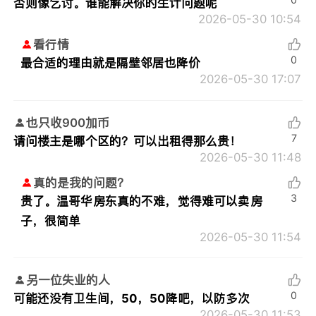
否则像乞讨。谁能解决你的生计问题呢
2026-05-30 10:54
看行情
0
最合适的理由就是隔壁邻居也降价
2026-05-30 17:07
也只收900加币
7
请问楼主是哪个区的？可以出租得那么贵！
2026-05-30 11:48
真的是我的问题？
3
贵了。温哥华房东真的不难，觉得难可以卖房
子，很简单
2026-05-30 11:54
另一位失业的人
0
可能还没有卫生间，50，50降吧，以防多次
2026-05-30 11:53