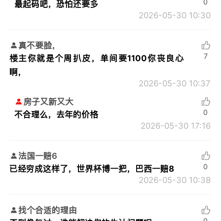
0
最起码吧，恐怕还要多
2026-05-30 10:30
真不要脸，
7
楼主你就是个周扒皮，单间要1100你丧良心
啊，
2026-05-30 10:37
房子又新又大
0
不合理么，去年的价格
2026-05-30 17:16
法国一赔6
0
已经穷成这样了，世界杯博一把，巴西一赔8
2026-05-30 10:38
找个合适的理由
0