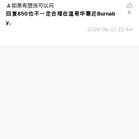
如果有想法可以问
0
回复850也不一定合理在温哥华靠近Burnab
y，
2026-06-01 22:44