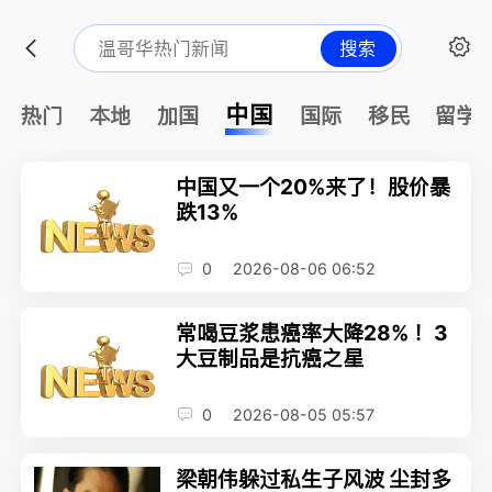
搜索
中国
热门
本地
加国
国际
移民
留学
中国又一个20%来了！股价暴
跌13%
0
2026-08-06 06:52
常喝豆浆患癌率大降28% ！3
大豆制品是抗癌之星
0
2026-08-05 05:57
梁朝伟躲过私生子风波 尘封多