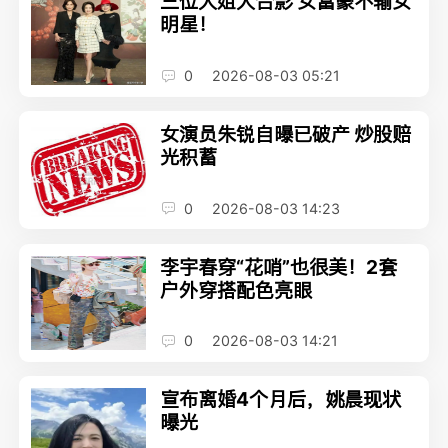
三位大姐大合影 女富豪不输女
明星！
0
2026-08-03 05:21
女演员朱锐自曝已破产 炒股赔
光积蓄
0
2026-08-03 14:23
李宇春穿“花哨”也很美！2套
户外穿搭配色亮眼
0
2026-08-03 14:21
宣布离婚4个月后，姚晨现状
曝光