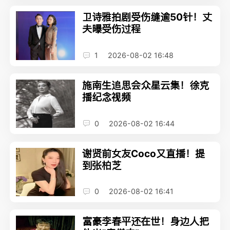
卫诗雅拍剧受伤缝逾50针！丈
夫曝受伤过程
1
2026-08-02 16:48
施南生追思会众星云集！徐克
播纪念视频
0
2026-08-02 16:44
谢贤前女友Coco又直播！提
到张柏芝
0
2026-08-02 16:41
富豪李春平还在世！身边人把