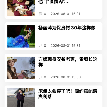
他当“唐僧肉”....
0
2026-08-01 15:31
杨丽萍为保身材 30年这样做
0
2026-08-01 15:31
方媛现身安徽老家，素颜长这
样
0
2026-08-01 15:30
宋佳太会穿了吧！简约搭配清
爽利落