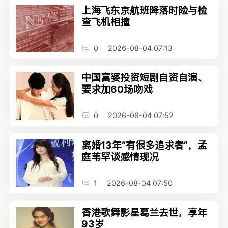
上海飞东京航班降落时险与检
查飞机相撞
0
2026-08-04 07:13
中国富婆投资短剧自资自演、
要求加60场吻戏
0
2026-08-04 07:52
离婚13年“有很多追求者”，孟
庭苇罕谈感情现况
1
2026-08-04 07:50
香港歌舞影星葛兰去世，享年
93岁