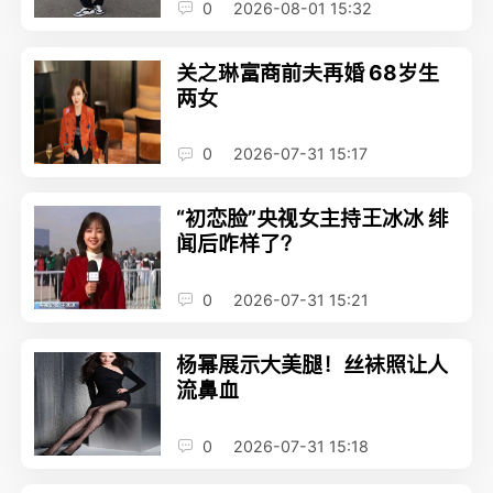
0
2026-08-01 15:32
关之琳富商前夫再婚 68岁生
两女
0
2026-07-31 15:17
“初恋脸”央视女主持王冰冰 绯
闻后咋样了？
0
2026-07-31 15:21
杨幂展示大美腿！丝袜照让人
流鼻血
0
2026-07-31 15:18