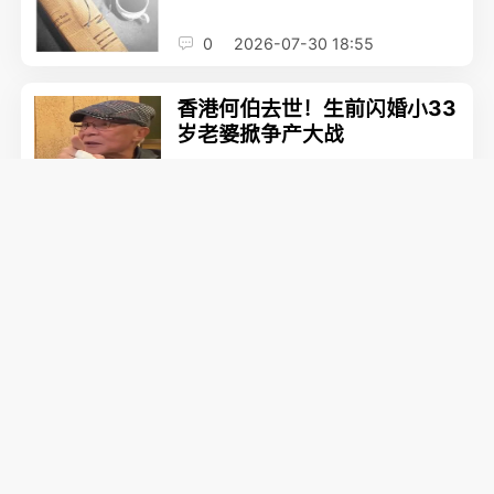
0
2026-07-30 18:55
香港何伯去世！生前闪婚小33
岁老婆掀争产大战
0
2026-07-30 17:22
39岁张馨予英国海边晒比基尼
辣照
0
2026-07-30 17:15
周润发全新豪宅4年卖不出，
三度降价
0
2026-07-30 17:08