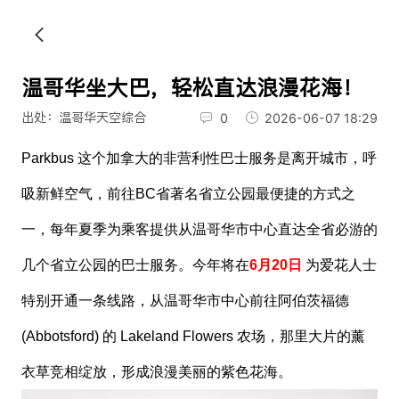
温哥华坐大巴，轻松直达浪漫花海！
出处：温哥华天空综合
0
2026-06-07 18:29
Parkbus 这个加拿大的非营利性巴士服务是离开城市，呼
吸新鲜空气，前往BC省著名省立公园最便捷的方式之
一，每年夏季为乘客提供从温哥华市中心直达全省必游的
几个省立公园的巴士服务。今年将在
6月20日
为爱花人士
特别开通一条线路，从温哥华市中心前往阿伯茨福德
(Abbotsford) 的 Lakeland Flowers 农场，那里大片的薰
衣草竞相绽放，形成浪漫美丽的紫色花海。