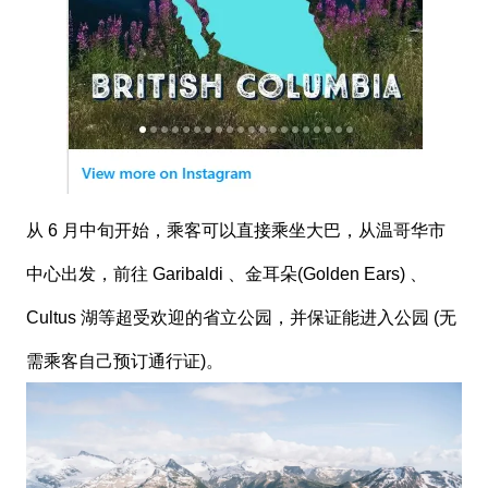
从 6 月中旬开始，乘客可以直接乘坐大巴，从温哥华市
中心出发，前往 Garibaldi 、金耳朵(Golden Ears) 、
Cultus 湖等超受欢迎的省立公园，并保证能进入公园 (无
需乘客自己预订通行证)。