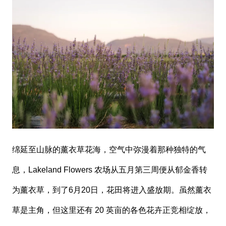
绵延至山脉的薰衣草花海，空气中弥漫着那种独特的气
息，Lakeland Flowers 农场从五月第三周便从郁金香转
为薰衣草，到了6月20日，花田将进入盛放期。虽然薰衣
草是主角，但这里还有 20 英亩的各色花卉正竞相绽放，