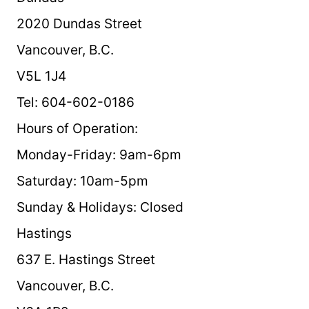
2020 Dundas Street
Vancouver, B.C.
V5L 1J4
Tel: 604-602-0186
Hours of Operation:
Monday-Friday: 9am-6pm
Saturday: 10am-5pm
Sunday & Holidays: Closed
Hastings
637 E. Hastings Street
Vancouver, B.C.