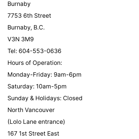
Burnaby
7753 6th Street
Burnaby, B.C.
V3N 3M9
Tel: 604-553-0636
Hours of Operation:
Monday-Friday: 9am-6pm
Saturday: 10am-5pm
Sunday & Holidays: Closed
North Vancouver
(Lolo Lane entrance)
167 1st Street East