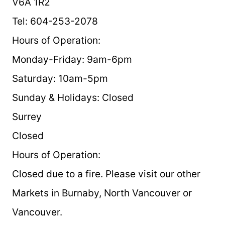
V6A 1R2
Tel: 604-253-2078
Hours of Operation:
Monday-Friday: 9am-6pm
Saturday: 10am-5pm
Sunday & Holidays: Closed
Surrey
Closed
Hours of Operation:
Closed due to a fire. Please visit our other
Markets in Burnaby, North Vancouver or
Vancouver.