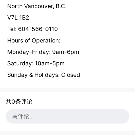
North Vancouver, B.C.
V7L 1B2
Tel: 604-566-0110
Hours of Operation:
Monday-Friday: 9am-6pm
Saturday: 10am-5pm
Sunday & Holidays: Closed
共0条评论