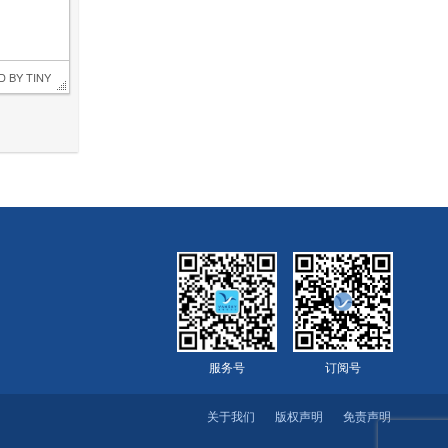
D BY 
TINY
服务号
订阅号
关于我们
版权声明
免责声明