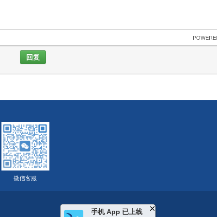
 POWERE
回复
微信客服
手机 App 已上线