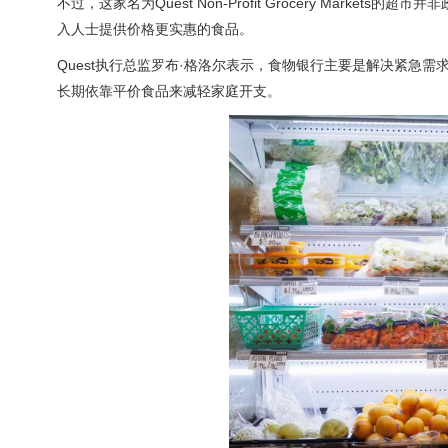
不过，这家名为Quest Non-Profit Grocery Mar
入人士提供价格更实惠的食品。
Quest执行总监罗布·格洛尔表示，食物银行主要是解决紧急需
长期依靠平价食品来减轻家庭开支。