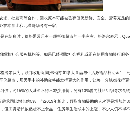
农场、批发商等合作，回收原本可能被丢弃但仍新鲜、安全、营养充足的
外在
本拿比
和北温哥华各有一家。
是在结账时，价格通常只有一般折扣超市的一半左右。格洛尔表示，Ques
社区组织和社会服务机构等。如果已经领取社会福利或正在使用食物银行服务
格洛尔认为，联邦政府近期推出的“加拿大食品与生活必需品补助金”，正
样的平价超市，居民手中的补助金将能发挥更大的作用，让每一分钱都花得更
习惯，约15%的人甚至不得不减少用餐，另有13%曾向社区组织寻求食
食物银行需求同比增长约5%，与2019年相比，领取食物援助的人次更是增加约
入，但工资增长依然赶不上食品、住房等生活成本的上涨，不少人仍不得