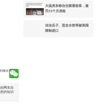
大温房东称自住驱逐租客，被
罚12个月房租
洽洽瓜子、思念水饺等被美国
限制进口
到微信:
是由网友自
犯您的知识