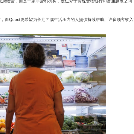
kets的超市并非政府经营，而是一家非营利机构，定位介于传统食物银行和普通超市之
求，而Quest更希望为长期面临生活压力的人提供持续帮助。许多顾客收