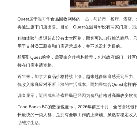
Quest属于
温哥华
食品回收网络的一员，与超市、餐厅、酒店、
再通过旗下门店出售。目前，Quest在温哥华设有两家门店，另
购物体验与普通超市没有太大区别，顾客可以自行挑选商品，只
用于支付员工薪资和门店运营成本，并不以盈利为目的。
想要到Quest购物，需要由合作机构推荐，包括政府部门、
接在门店申请资格。
近年来，
加拿大
食品价格持续上涨，越来越多家庭感受到压力。
低收入家庭应对不断上涨的生活成本。而如果结合Quest这
调查显示，近四成
卑诗
省居民已经因为食品价格过高而改变饮食
Food Banks BC的数据也显示，2026年前三个月，全省
长最快的一类人群，是拥有全职工作的上班族。虽然有稳定收
助维持生活。