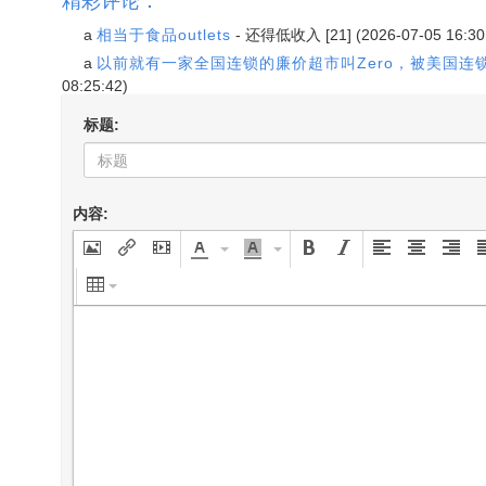
a
相当于食品outlets
-
还得低收入
[21] (2026-07-05 16:30
a
以前就有一家全国连锁的廉价超市叫Zero，被美国连锁
08:25:42)
标题:
内容: