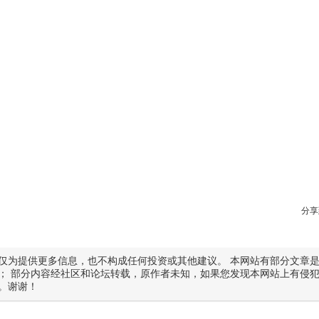
分享
仅为提供更多信息，也不构成任何投资或其他建议。 本网站有部分文章
； 部分内容经社区和论坛转载，原作者未知，如果您发现本网站上有侵
。谢谢！