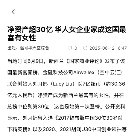
净资产超30亿 华人女企业家成这国最
富有女性
出处：温哥华天空综合
0
2025-06-12 16:47
当地时间6月9日，新西兰《国家商业评论》发布了该
国最新富豪榜，金融科技公司Airwallex（空中云汇）
联合创始人刘月婷（Lucy Liu）以7亿纽币（约30.36
亿元人民币）净资产成为新西兰最富有的女性，并在
总榜中位列第30位，这也是她第一次登榜。公开资料
显示，刘月婷曾入选《2017福布斯中国30位30岁以
下精英榜》以及2020、2021胡润U30中国创业领袖等