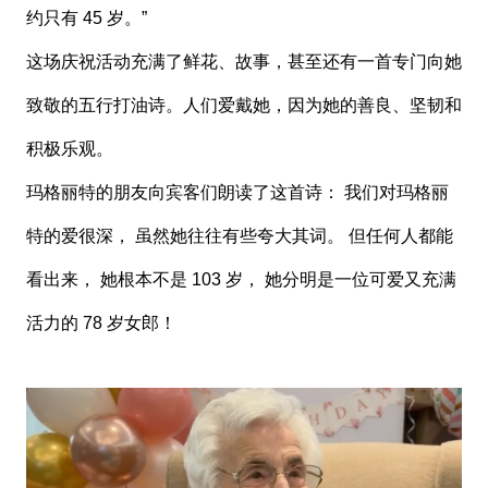
约只有 45 岁。”
这场庆祝活动充满了鲜花、故事，甚至还有一首专门向她
致敬的五行打油诗。人们爱戴她，因为她的善良、坚韧和
积极乐观。
玛格丽特的朋友向宾客们朗读了这首诗： 我们对玛格丽
特的爱很深， 虽然她往往有些夸大其词。 但任何人都能
看出来， 她根本不是 103 岁， 她分明是一位可爱又充满
活力的 78 岁女郎！