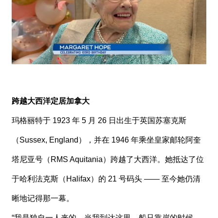
跨越大西洋定居加拿大
玛格丽特于 1923 年 5 月 26 日出生于英国苏塞克斯
（Sussex, England），并在 1946 年乘坐皇家邮轮阿奎
塔尼亚号（RMS Aquitania）跨越了大西洋。她抵达了位
于哈利法克斯（Halifax）的 21 号码头 —— 至今她仍清
晰地记得那一幕。
“我是独自一人来的，当我到达这里、船只靠岸的时候，