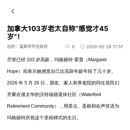
加拿大103岁老太自称“感觉才45
岁”！
出处：温哥华天空综合
0
2026-05-28 17:37
尽管已经 103 岁高龄，玛格丽特·霍普（Margaret
Hope）却表示她感觉自己比实际年龄年轻了几十岁。
2026 年 5 月 26 日，朋友、家人和养老院的同住居民们
齐聚在渥太华的沃特福德退休社区（Waterford
Retirement Community），用茶点、蛋糕和欢声笑语为
玛格丽特庆祝这个里程碑式的生日。