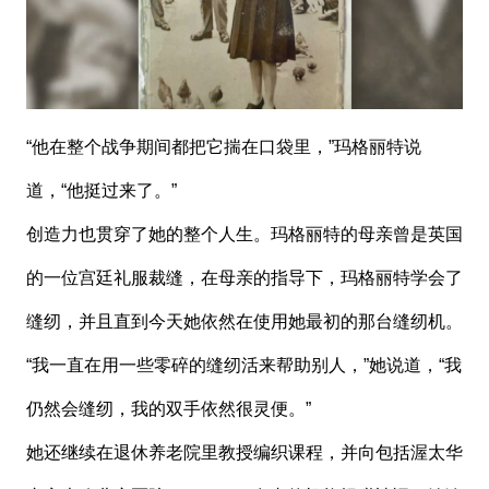
“他在整个战争期间都把它揣在口袋里，”玛格丽特说
道，“他挺过来了。”
创造力也贯穿了她的整个人生。玛格丽特的母亲曾是英国
的一位宫廷礼服裁缝，在母亲的指导下，玛格丽特学会了
缝纫，并且直到今天她依然在使用她最初的那台缝纫机。
“我一直在用一些零碎的缝纫活来帮助别人，”她说道，“我
仍然会缝纫，我的双手依然很灵便。”
她还继续在退休养老院里教授编织课程，并向包括渥太华