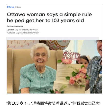
“我 103 岁了，”玛格丽特微笑着说道，“但我感觉自己大