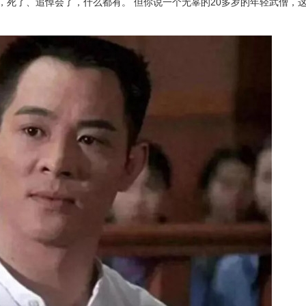
，死了、追悼会了，什么都有。 但你说一个无辜的20多岁的年轻武僧，