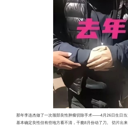
那年李连杰做了一次颈部良性肿瘤切除手术——4月26日生日
基本确定良性但有些地方看不清，干脆8月份动了刀。 切片出来