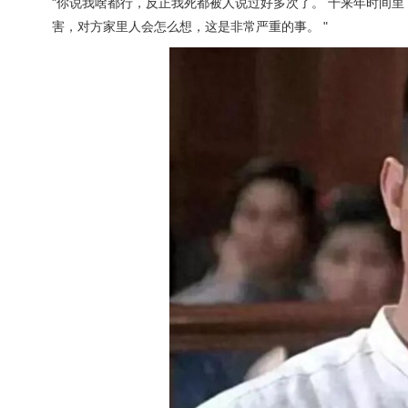
"你说我啥都行，反正我死都被人说过好多次了。 十来年时间里
害，对方家里人会怎么想，这是非常严重的事。 "