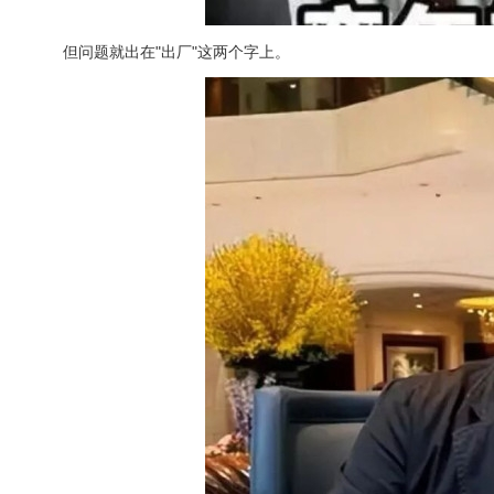
但问题就出在"出厂"这两个字上。