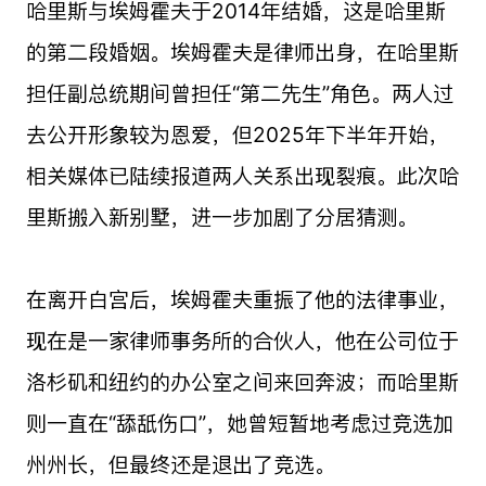
哈里斯与埃姆霍夫于2014年结婚，这是哈里斯
的第二段婚姻。埃姆霍夫是律师出身，在哈里斯
担任副总统期间曾担任“第二先生”角色。两人过
去公开形象较为恩爱，但2025年下半年开始，
相关媒体已陆续报道两人关系出现裂痕。此次哈
里斯搬入新别墅，进一步加剧了分居猜测。
在离开白宫后，埃姆霍夫重振了他的法律事业，
现在是一家律师事务所的合伙人，他在公司位于
洛杉矶和纽约的办公室之间来回奔波；而哈里斯
则一直在“舔舐伤口”，她曾短暂地考虑过竞选加
州州长，但最终还是退出了竞选。