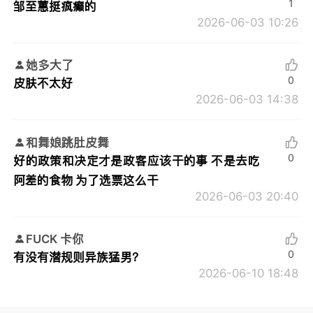
1
邹至蕙挺疯癫的
2026-06-03 10:26
她多大了
0
皮肤不太好
2026-06-03 14:38
和舞娘跳肚皮舞
0
好的政策和决定才是政客应该干的事 不是去吃
阿差的食物 为了选票这么干
2026-06-03 20:40
FUCK 卡你
0
有没有潜规则异族猛男？
2026-06-10 18:48