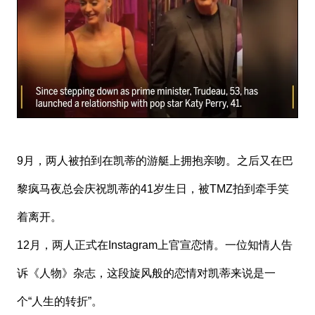
9月，两人被拍到在凯蒂的游艇上拥抱亲吻。之后又在巴
黎疯马夜总会庆祝凯蒂的41岁生日，被TMZ拍到牵手笑
着离开。
12月，两人正式在Instagram上官宣恋情。一位知情人告
诉《人物》杂志，这段旋风般的恋情对凯蒂来说是一
个“人生的转折”。