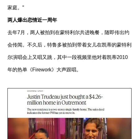
家庭。”
两人爆出恋情近一周年
去年7月，两人被拍到在蒙特利尔共进晚餐，随即传出约
会传闻。不久后，特鲁多被拍到带着女儿在凯蒂的蒙特利
尔演唱会上又唱又跳，其中一段视频里他对着凯蒂2010
年的热单《Firework》大声跟唱。