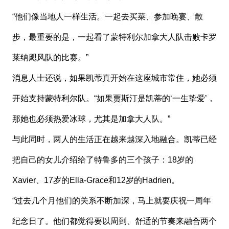
“他们像当地人一样生活。一起去买菜、参加晚宴、散
步，最重要的是，一起看了蒙特利尔加拿大人队击败卡罗
莱纳飓风队的比赛。”
消息人士还说，如果凯蒂真开始在这座城市常住，她必须
开始支持蒙特利尔队。“如果贾斯汀是凯蒂的‘一生挚爱’，
那她也必须热爱冰球，尤其是加拿大人队。”
与此同时，两人的生活正在越来越深入地融合。凯蒂已经
把自己的女儿介绍给了特鲁多的三个孩子：18岁的
Xavier、17岁的Ella-Grace和12岁的Hadrien。
“过去几个月他们的关系不断加深，马上就要庆祝一周年
纪念日了。他们都觉得要以周到、舒适的节奏来融合两个