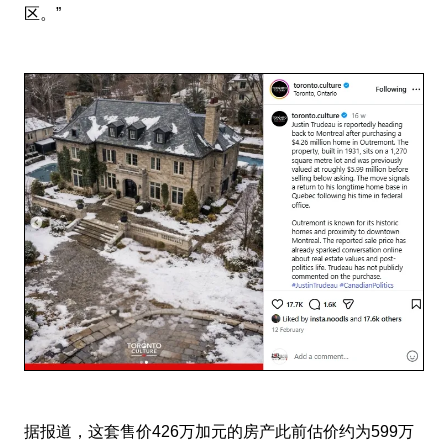
区。”
据报道，这套售价426万加元的房产此前估价约为599万