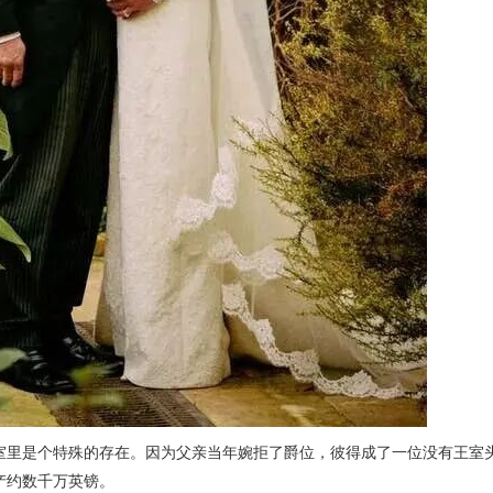
室里是个特殊的存在。因为父亲当年婉拒了爵位，彼得成了一位没有王室头
产约数千万英镑。