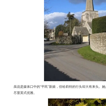
虽说是媒体口中的“平民”新娘，但哈莉特的行头却大有来头。她身穿英
尽显英式优雅。