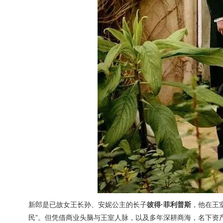
新郎是已故女王长孙、安妮公主的长子
彼得·菲利普斯
，他在王
民”。但凭借商业头脑与王室人脉，以及多年深耕商海，名下资