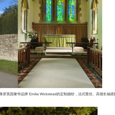
国奢华品牌 Emilia Wickstead的定制婚纱，法式蕾丝、高领长袖