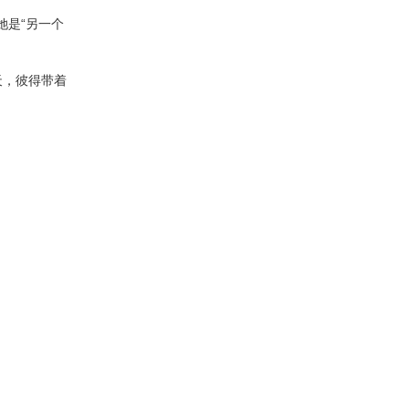
她是“另一个
天，彼得带着