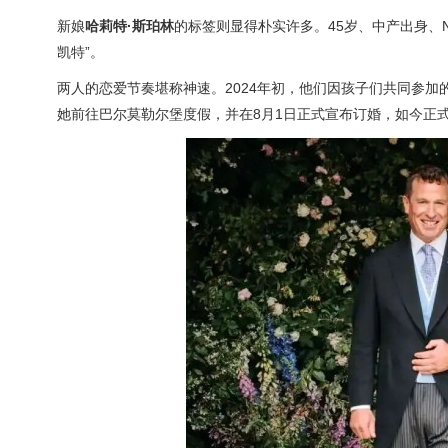
新娘
哈莉特·斯珀林
的标签则显得朴实许多。45岁、中产出身、
凯特”。
两人的恋爱节奏堪称神速。2024年初，他们因孩子们共同参加
她前往巴尔莫勒尔堡度假，并在8月1日正式宣布订婚，如今正