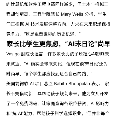
的计算机和软件工程申请同样减少，但土木与机械工
程却创新高。工程学院院长 Mary Wells 分析，学生
们正根据 AI 技术发展调整方向，力求在未来职场保持
竞争力。“这是重塑世界的历史机遇。”
家长比学生更焦虑，“AI末日论”尚早
Vasiga 副院长坦言，许多家长比孩子还担心AI影响未
来就业。“AI 确实会带来变化，但现在谈‘末日论’还为
时尚早，每个学生都应找到适合自己的路。”
美国前微软 AI 项目总监 Babith Bhoopalan 表示，家
长不妨借助新工具帮助孩子规划未来。他为女儿开发
了一个免费网站，让家庭查询各职位薪资、AI 影响力
和“抗 AI”能力，帮助孩子科学选择职业。“但并非每个