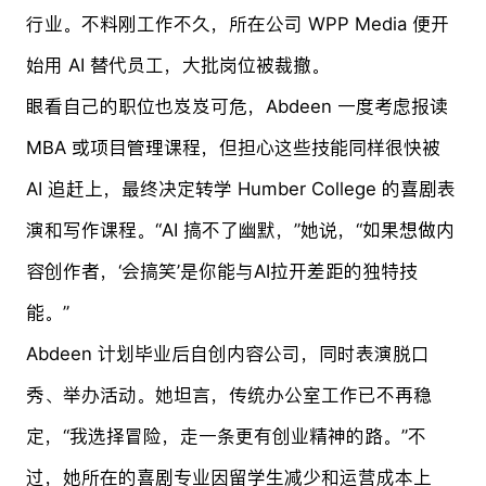
行业。不料刚工作不久，所在公司 WPP Media 便开
始用 AI 替代员工，大批岗位被裁撤。
眼看自己的职位也岌岌可危，Abdeen 一度考虑报读
MBA 或项目管理课程，但担心这些技能同样很快被
AI 追赶上，最终决定转学 Humber College 的喜剧表
演和写作课程。“AI 搞不了幽默，”她说，“如果想做内
容创作者，‘会搞笑’是你能与AI拉开差距的独特技
能。”
Abdeen 计划毕业后自创内容公司，同时表演脱口
秀、举办活动。她坦言，传统办公室工作已不再稳
定，“我选择冒险，走一条更有创业精神的路。”不
过，她所在的喜剧专业因留学生减少和运营成本上