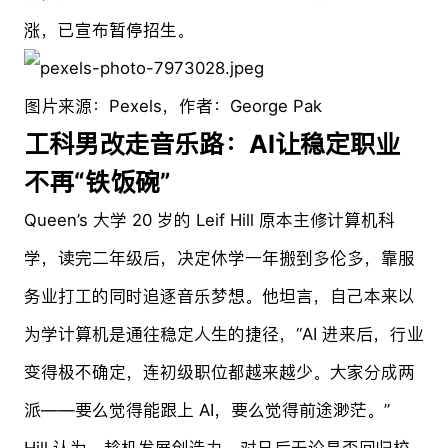
涨，已宣布暂停招生。
图片来源：Pexels，作者：George Pak
工科男改走音乐路：AI让稳定职业
不再“铁饭碗”
Queen’s 大学 20 岁的 Leif Hill 原本主修计算机科
学，读完二年级后，决定休学一年搬到多伦多，靠服
务业打工的同时追逐音乐梦想。他坦言，自己本来以
为学计算机是通往稳定人生的捷径，“AI 进来后，行业
变得极不确定，连初级职位都越来越少。大家分成两
派——要么觉得能跟上 AI，要么觉得前途渺茫。”
Hill 认为，趁机发展创造力，对日后无论是否回归校