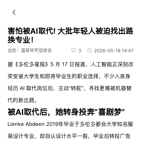
害怕被AI取代! 大批年轻人被迫找出路
换专业！
出处：温哥华天空综合
3
2026-05-18 14:47
据《多伦多星报》5 月 17 日报道，人工智能正深刻改
变安省大学生和即将毕业生的职业选择，不少人亲身
经历 AI 取代岗位后，主动“转舵”，寻找更难被机器替
代的新出路。
被AI取代后，她转身投奔“喜剧梦”
Lienke Abdeen 2019年毕业于多伦多都会大学知名服
装设计专业，却自认设计水平一般，毕业后转投广告