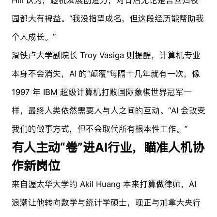
园都大有裨益。“我没指望成名，但这段经历能帮助我
个人成长。”
滑铁卢大学副院长 Troy Vasiga 则提醒，计算机专业
本身不会消失，AI 的“颠覆”每隔十几年就有一次，像
1997 年 IBM 超级计算机打败国际象棋世界冠军一
样，最终人类依然需要人与人之间的互动。“AI 会改变
我们的做事方式，但不会取代所有根本性工作。”
有人主动“卷”进AI行业，瞄准人机协
作新岗位
来自渥太华大学的 Akil Huang 本来打算做律师，AI
浪潮让他转向数学与统计学硕士，现正与加拿大央行