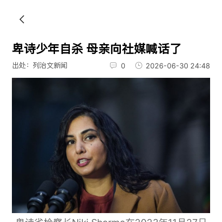
卑诗少年自杀 母亲向社媒喊话了
出处：列治文新闻
0
2026-06-30 24:48