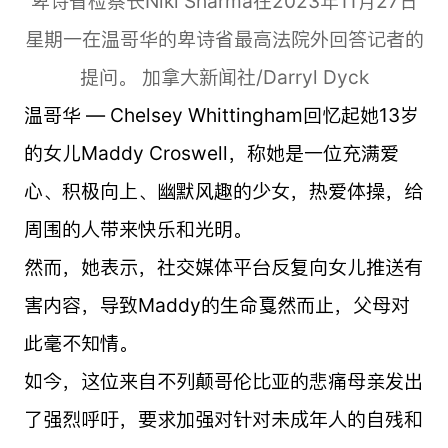
卑诗省检察长Niki Sharma在2023年11月27日
星期一在温哥华的卑诗省最高法院外回答记者的
提问。 加拿大新闻社/Darryl Dyck
温哥华 — Chelsey Whittingham回忆起她13岁
的女儿Maddy Croswell，称她是一位充满爱
心、积极向上、幽默风趣的少女，热爱体操，给
周围的人带来快乐和光明。
然而，她表示，社交媒体平台反复向女儿推送有
害内容，导致Maddy的生命戛然而止，父母对
此毫不知情。
如今，这位来自不列颠哥伦比亚的悲痛母亲发出
了强烈呼吁，要求加强对针对未成年人的自残和