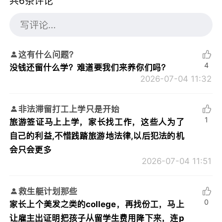
共6条评论
这有什么问题？
4
没钱还留什么学？难道要我们来养你们吗？
2026-07-04 11:32
非法滞留打工上学只是开始
1
旅游签证马上上学，家长找工作，这些人为了
自己的利益,不惜践踏旅游地法律,以后犯法的机
会只会更多
2026-07-04 11:51
救生艇计划那些
0
家长上个美发之类的college，再找份工，马上
让雇主出证明把孩子从留学生费用降下来，连p