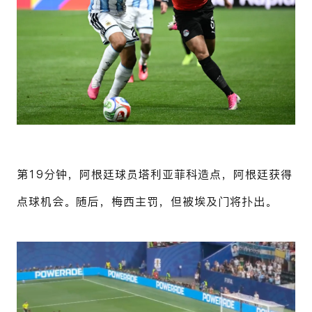
第19分钟，阿根廷球员塔利亚菲科造点，阿根廷获得
点球机会。随后，梅西主罚，但被埃及门将扑出。