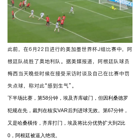
此前，在6月22日进行的美加墨世界杯J组比赛中，阿
根廷队战胜了奥地利队。据美媒报道，阿根廷队球员
梅西当天晚些时候在接受采访时谈及自己在比赛中罚
失点球，称对此“感到生气”。
下半场比赛，第58分钟，埃及齐库破门，但因利桑德罗
犯规在先，裁判在核实VAR后判进球无效。第67分钟，
又是哈桑橫传，齐库打门，埃及将比分优势扩大到2比
0，阿根廷被逼入绝境。