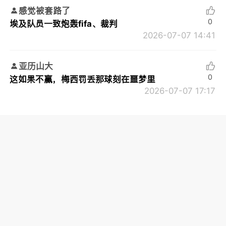
感觉被套路了
0
埃及队员一致炮轰fifa、裁判
2026-07-07 14:41
亚历山大
0
这如果不赢，梅西罚丢那球刻在噩梦里
2026-07-07 17:17