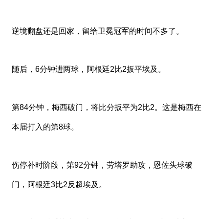
逆境翻盘还是回家，留给卫冕冠军的时间不多了。
随后，6分钟进两球，阿根廷2比2扳平埃及。
第84分钟，梅西破门，将比分扳平为2比2。这是梅西在
本届打入的第8球。
伤停补时
阶段，第92分钟，劳塔罗助攻，恩佐头球破
门，阿根廷3比2反超埃及。