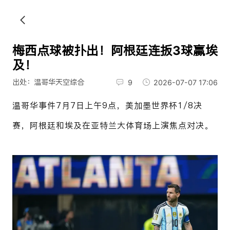
梅西点球被扑出！阿根廷连扳3球赢埃
及！
出处：温哥华天空综合
9
2026-07-07 17:06
温哥华事件7月7日上午9点，美加墨世界杯1/8决
赛，阿根廷和埃及在亚特兰大体育场上演焦点对决。