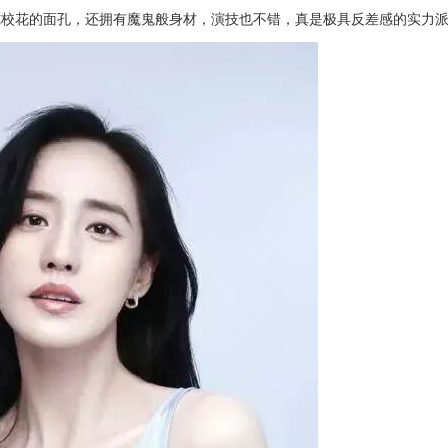
纯校花的面孔，还拥有魔鬼般身材，演技也不错，真是极具反差感的实力