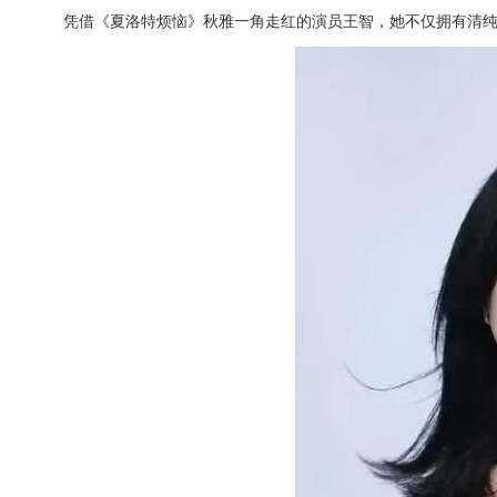
凭借《夏洛特烦恼》秋雅一角走红的演员王智，她不仅拥有清