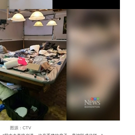
图源：CTV