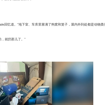
Gale回忆道。“地下室、车库里塞满了狗窝和笼子，屋内外到处都是动物粪
的，就扔那儿了。”