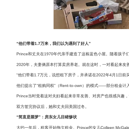
“他们带着1.7万来，我们以为遇到了好人”
Prince和丈夫在1970年代亲手建造了这栋蓝色小屋。随着
2020年，夫妻俩原本打算卖房养老。就在这时，一对看起来友
“他们带着1.7万元，说想租下房子，并承诺在2022年4月1日前买
他们提出了“租购同权”（Rent-to-own）的模式——部分
Prince当时觉着这对夫妇看起来非常友善、对房产也很感兴趣，
双方签完协议后，她和丈夫回美国过冬。
“简直是噩梦”：房东女儿目睹惨状
大约一年后，租客开始拖欠租金。Prince的女儿Colleen McG