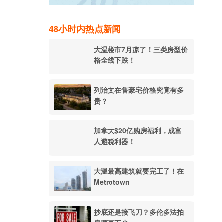
48小时内热点新闻
大温楼市7月凉了！三类房型价
格全线下跌！
列治文在售豪宅价格究竟有多
贵？
加拿大$20亿购房福利，成富
人避税利器！
大温最高建筑就要完工了！在
Metrotown
抄底还是接飞刀？多伦多法拍