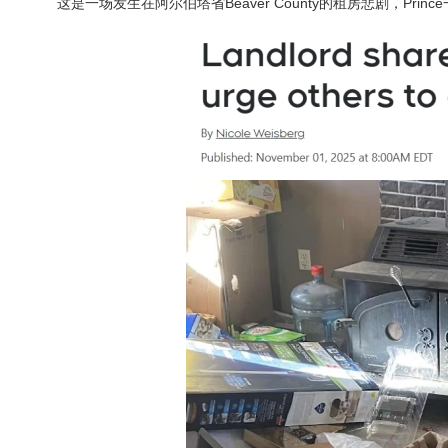
这是一场发生在阿尔伯塔省Beaver County的租房悲剧，Pr