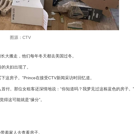
图源：CTV
孩子们长大搬走，他们每年冬天都去美国过冬。
善的夫妇出现了。
下这房子。”Prince在接受CTV新闻采访时回忆道。
租金计入首付。那位女租客还深情地说：“你知道吗？我梦见过这栋蓝色的房子。
觉得这可能就是“缘分”。
ale带着家人去查看房子。