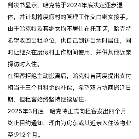
判决书显示，哈克特于2024年底决定逐步退
休，并计划将度假村的管理工作交由继女接手。
由于哈克特及其继女均不居住在托菲诺，哈克特
希望收回出租单位，供自己到访当地时居住，同
时让继女在度假村工作期间使用，并供其他近亲
探访时入住。
在租客拒绝主动搬离后，哈克特曾两度提出支付
相当于三个月租金的补偿，希望双方协商搬迁日
期，但租客始终坚持继续居住。
2025年3月底，哈克特正式向租客发出四个月
终止租约通知，理由为房东或其近亲入住该物业
至少12个月。