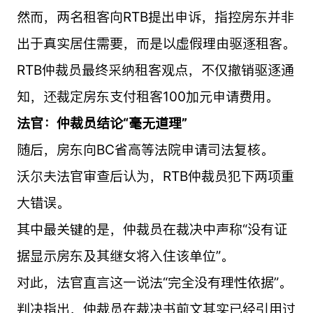
然而，两名租客向RTB提出申诉，指控房东并非
出于真实居住需要，而是以虚假理由驱逐租客。
RTB仲裁员最终采纳租客观点，不仅撤销驱逐通
知，还裁定房东支付租客100加元申请费用。
法官：仲裁员结论“毫无道理”
随后，房东向BC省高等法院申请司法复核。
沃尔夫法官审查后认为，RTB仲裁员犯下两项重
大错误。
其中最关键的是，仲裁员在裁决中声称“没有证
据显示房东及其继女将入住该单位”。
对此，法官直言这一说法“完全没有理性依据”。
判决指出，仲裁员在裁决书前文其实已经引用过