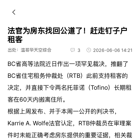
法官为房东找回公道了！赶走钉子户
租客
出处：温哥华天空综合
3
2026-06-06 14:21
BC省高等法院近日作出一项罕见裁决，推翻了
BC省住宅租务仲裁处（RTB）此前支持租客的
决定，并直接下令两名托菲诺（Tofino）长期租
客在60天内搬离住所。
根据上周发布、并于本周一公开的判决书，
Karrie A. Wolfe法官认定，RTB仲裁员在审理案
件时未能正确考虑房东提供的重要证据，相关裁