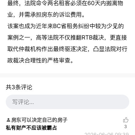
最终，法院命令两名租客必须在60天内搬离物
业，并需承担房东的诉讼费用。
该案也成为近年来BC省租务纠纷中较为少见的
案例之一，高等法院不仅推翻RTB裁决，更直接
取代仲裁机构作出最终驱逐决定，凸显法院对行
政裁决合理性的严格审查。
共3条评论
房东可以决定自己的房子
3
私有财产不应该被霸占
2026-06-06 09:39