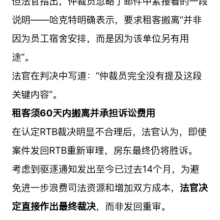
但法官指出，仲裁员忽略了邮件中紧接着的一段
说明——哈克特明确表示，要求租客搬离“并非
因为员工宿舍安排，而是因为该单位另有用
途”。
法官在判决中写道：“仲裁员完全没有提及这段
关键内容”。
租客须60天内搬离并承担诉讼费用
在认定RTB裁决明显不合理后，法官认为，即使
案件发回RTB重新审理，房东最终仍将胜诉。
考虑到驱逐通知发出至今已过去14个月，为避
免进一步浪费司法资源和增加双方成本，
法官决
定直接作出最终裁决
，而非发回重审。