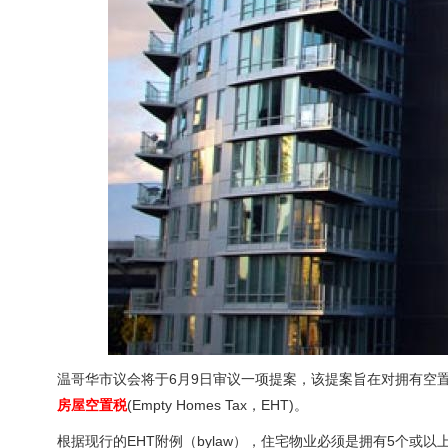
温哥华市议会将于6月9日审议一项提案，该提案旨在对拥有空置
房屋空置税
(Empty Homes Tax，EHT)。
根据现行的EHT附例（bylaw），住宅物业必须是拥有5个或