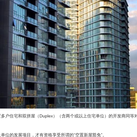
多户住宅和双拼屋（Duplex）（含两个或以上住宅单位）的开发商同等
以上单位的发展项目，才有资格享受所谓的“空置新屋豁免”。