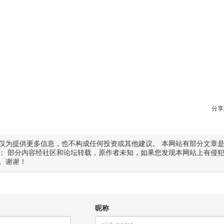
分享
仅为提供更多信息，也不构成任何投资或其他建议。 本网站有部分文章
； 部分内容经社区和论坛转载，原作者未知，如果您发现本网站上有侵
。谢谢！
昵称