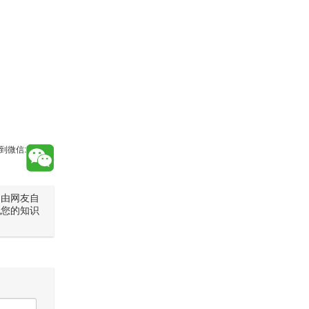
到微信:
是由网友自
犯您的知识