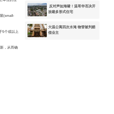
反对声如海啸！温哥华否决开
放建多形式住宅
small-
大温公寓四次水淹 物管被判赔
于5个或以上
偿业主
更新，从而确