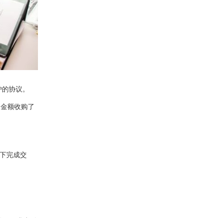
护的协议。
的金额收购了
况下完成交