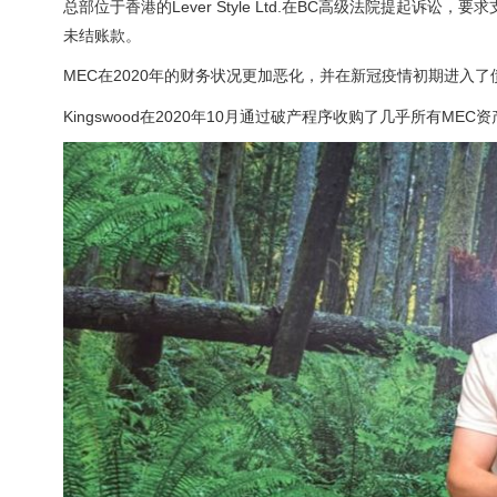
总部位于香港的Lever Style Ltd.在BC高级法院提起
未结账款。
MEC在2020年的财务状况更加恶化，并在新冠疫情初期进入了
Kingswood在2020年10月通过破产程序收购了几乎所有ME