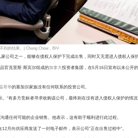
结果。| Chung Chow，BIV
几家公司之一，能够在债权人保护下完成出售，同时又无需进入债权人保
商品官克里斯·斯宾尔组成的
加拿大
投资者集团，在5月16日宣布以未公开
温哥华
的塞加尔家族没有任何联系的投资公司。
蒙表示。“有多方竞标者寻求收购该公司，最终则在没有进入债权人保护的情
人沟通任何可能的企业销售。他表示，这有助于顺利进行此过程。
在12月向供应商发送了一封电子邮件，表示公司“正在出售过程中”。