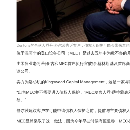
Dentons的合伙人乔丹·舒尔茨告诉客户，债权人保护可能会带来意想不到的
位于
温哥华
的登山设备公司（MEC）是过去五年中为数不多的
由零售业老将蒂姆·古和MEC首席执行官彼得·赫林斯基及首席
该公司。
卖方为洛杉矶的Kingswood Capital Management，这是一家与
“出售MEC并不需要进入债权人保护，”MEC发言人乔·萨拉
易。”
舒尔茨建议客户在可能申请债权人保护之前，提前与主要债权
MEC显然采取了这一做法，因为今年早些时候有报道称，MEC