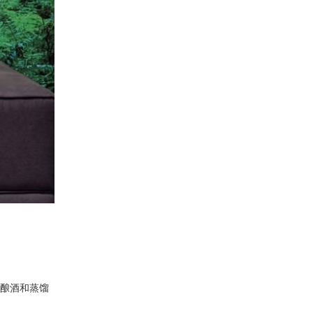
城市酿酒和蒸馏