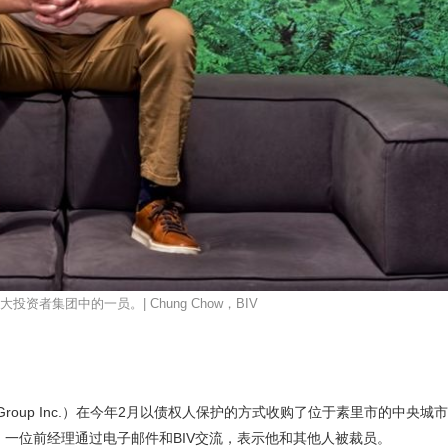
者集团中的一员。| Chung Chow，BIV
ny Group Inc.）在今年2月以债权人保护的方式收购了位于素里市的中央
.）。几个月后，一位前经理通过电子邮件和
BIV
交流，表示他和其他人被裁员。