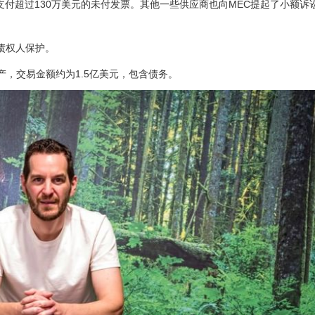
诉讼，要求支付超过130万美元的未付发票。其他一些供应商也向MEC提起了小额
债权人保护。
C资产，交易金额约为1.5亿美元，包含债务。