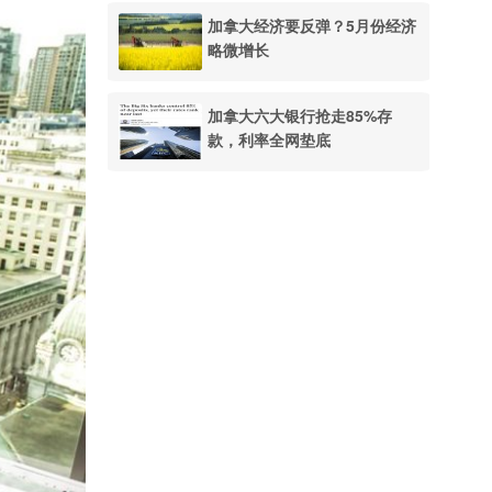
加拿大经济要反弹？5月份经济
略微增长
加拿大六大银行抢走85%存
款，利率全网垫底