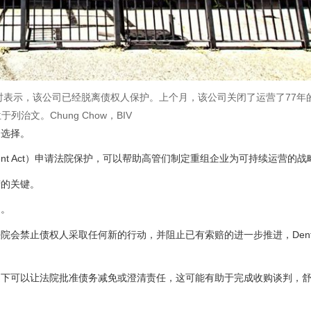
IV采访时表示，该公司已经脱离债权人保护。上个月，该公司关闭了运营了77年的Buc
列治文。Chung Chow，BIV
的选择。
rangement Act）申请法院保护，可以帮助高管们制定重组企业为可持续运营的
营的关键。
售。
会禁止债权人采取任何新的行动，并阻止已有索赔的进一步推进，Dent
之下可以让法院批准债务减免或澄清责任，这可能有助于完成收购谈判，