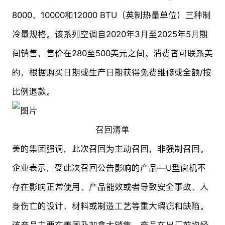
8000、10000和12000 BTU（英制热量单位）三种制
冷量规格。该系列空调自2020年3月至2025年5月期
间销售，售价在280至500美元之间。消费者可联系美
的，根据购买日期或生产日期获得免费维修或全额/按
比例退款。
召回清单
美的集团强调，此次召回为主动召回，非强制召回。
企业表示，受此次召回公告影响的产品—U型窗机不
存在影响正常使用、产品能效或者导致安全事故、人
身伤亡的设计、材料或制造工艺等重大瑕疵和缺陷。
该产品主要在美国及加拿大销售，产品在出厂前均经