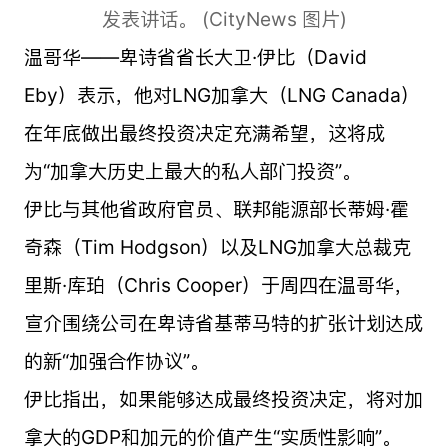
发表讲话。 (CityNews 图片)
温哥华——卑诗省省长大卫·伊比（David
Eby）表示，他对LNG加拿大（LNG Canada）
在年底做出最终投资决定充满希望，这将成
为“加拿大历史上最大的私人部门投资”。
伊比与其他省政府官员、联邦能源部长蒂姆·霍
奇森（Tim Hodgson）以及LNG加拿大总裁克
里斯·库珀（Chris Cooper）于周四在温哥华，
宣介围绕公司在卑诗省基蒂马特的扩张计划达成
的新“加强合作协议”。
伊比指出，如果能够达成最终投资决定，将对加
拿大的GDP和加元的价值产生“实质性影响”。