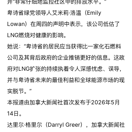
并“非常仔细地监控社区中的排放水平。”
卑诗省绿党领导人艾米莉·洛温（Emily
Lowan）在周四的声明中表示，该公司低估了
LNG燃烧对健康的影响。
她说：“卑诗省的居民应当获得比一家化石燃料
公司及其背后政府的企业推销更好的信息。这政
府对LNG扩张的持续执着令人深感忧虑、误导，
并与卑诗省未来的最佳利益和全球能源市场的现
实脱节。”
本报道由加拿大新闻社首次发布于2026年5月
14日。
达里尔·格里尔（Darryl Greer），加拿大新闻社