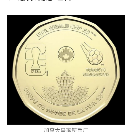
加拿大皇家铸币厂