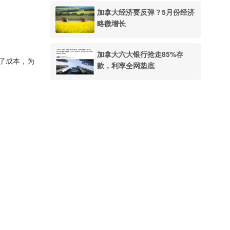
加拿大经济要反弹？5月份经济
略微增长
加拿大六大银行抢走85%存
盖了成本，为
款，利率全网垫底