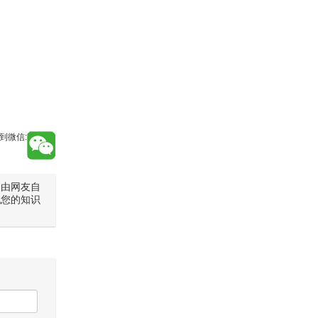
到微信:
是由网友自
犯您的知识