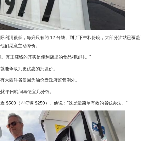
上实际利润很低，每升只有约 12 分钱。到了下午和傍晚，大部分油站已覆
，他们愿意主动降价。
$3.99。真正赚钱的其实是便利店里的食品和咖啡。"
时就能争取到更优惠的批发价。
，只有大西洋省份因为油价受政府监管例外。
能比平日晚间再便宜几分钱。
$500（即每辆 $250）。他说："这是最简单有效的省钱办法。"