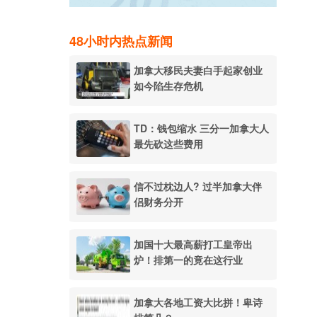
48小时内热点新闻
加拿大移民夫妻白手起家创业
如今陷生存危机
TD：钱包缩水 三分一加拿大人
最先砍这些费用
信不过枕边人? 过半加拿大伴
侣财务分开
加国十大最高薪打工皇帝出
炉！排第一的竟在这行业
加拿大各地工资大比拼！卑诗