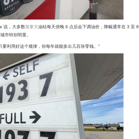
gue 说，大多数
加拿大
油站每天傍晚 6 点后会下调油价，降幅通常在 3 至 8
大城市特别明显。
加油。只要利用好这个规律，你每年就能多出几百块零钱。"