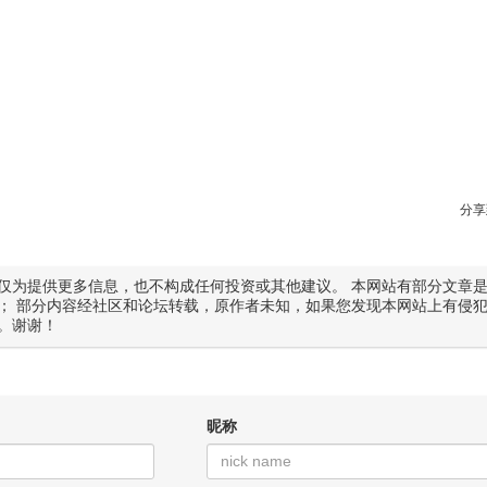
分享
仅为提供更多信息，也不构成任何投资或其他建议。 本网站有部分文章
； 部分内容经社区和论坛转载，原作者未知，如果您发现本网站上有侵
。谢谢！
昵称