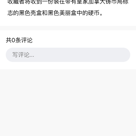
收藏者将收到一份装在带有皇家加拿大铸币局标
志的黑色壳盒和黑色美丽盒中的硬币。
共0条评论