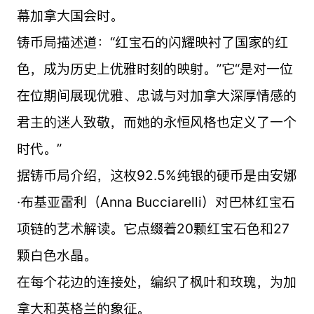
幕加拿大国会时。
铸币局描述道：“红宝石的闪耀映衬了国家的红
色，成为历史上优雅时刻的映射。”它“是对一位
在位期间展现优雅、忠诚与对加拿大深厚情感的
君主的迷人致敬，而她的永恒风格也定义了一个
时代。”
据铸币局介绍，这枚92.5%纯银的硬币是由安娜
·布基亚雷利（Anna Bucciarelli）对巴林红宝石
项链的艺术解读。它点缀着20颗红宝石色和27
颗白色水晶。
在每个花边的连接处，编织了枫叶和玫瑰，为加
拿大和英格兰的象征。