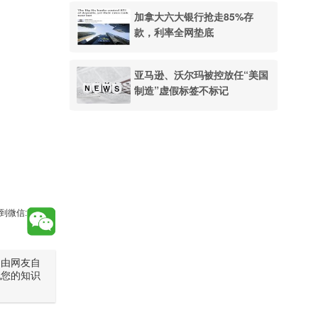
加拿大六大银行抢走85%存
款，利率全网垫底
亚马逊、沃尔玛被控放任“美国
制造”虚假标签不标记
到微信:
是由网友自
犯您的知识