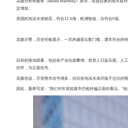
花旗分析师曼希（Beata Manthey）表示，依据自家的熊
定增加。
美国的泡沫水准较高，符合11.5项；欧洲较低，仅符合5项。
花旗示警，历史经验显示，一旦跨越双位数门槛，通常符合的
目前的推动因素，包括各产业估值攀增、投资人日益乐观、人工
仍窄，为正面信号。
花旗也说，尽管熊市信号增多，但目前泡沫水准仍低于过往的熊市，
因此，曼希写道：“我们对年底前股市仍抱持偏正面的看法。”他