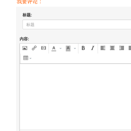
我要评论：
标题:
内容: