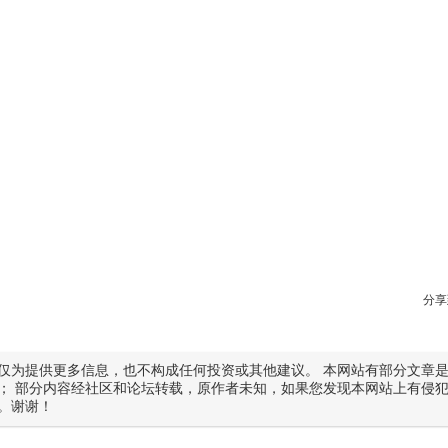
分享
仅为提供更多信息，也不构成任何投资或其他建议。 本网站有部分文章
； 部分内容经社区和论坛转载，原作者未知，如果您发现本网站上有侵
。谢谢！