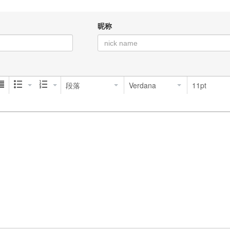
昵称
段落
Verdana
11pt