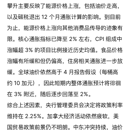
攀升主要反映了能源价格上涨，包括油价走高，
以及碳税退出 12 个月通胀计算的影响。到目前
为止，能源价格上涨向其他消费品传导的迹象有
限。核心通胀指标已降至 2% 左右，CPI 组成中
涨幅超 3% 的项目比例接近历史均值。食品价格
涨幅有所缓和但仍偏高，住房相关通胀进一步放
缓。全球油价依然高于 4 月报告假设（每桶高
约 10 加元），因此短期内整体通胀预计将徘徊
在 3% 附近，随后逐步回落至 2%。
综合上述因素，央行管理委员会决定将政策利率
维持在 2.25%。加拿大经济活动依然疲软，美
国贸易政策前景仍不明朗。中东冲突持续，油价