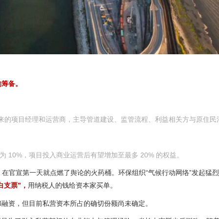
的筹备。
来的项目经理和运营商，主导管道建设、监管流程、利益相关方与原住民
 10%，项目投入商业运营后有望增加至最多 20% 的权益。
，
在官宣第一天就点燃了舆论的火药桶。环保组织“气候行动网络”发起猛
白支票”，
用纳税人的钱给资本家买单。
和融资，但目前私营资本所占的确切份额尚未确定。