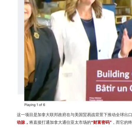
这一项目是加拿大联邦政府在与美国贸易战背景下推动全球出
动脉，
将直接打通加拿大通往亚太市场的
“财富密码”
，而它的