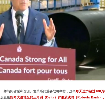
口、并与阿省缓和资源开发关系的重要战略举措，这条
每天运力超过100
终点直接
指向大温地区的三角洲（Delta）罗伯茨浅滩（Roberts Bank）