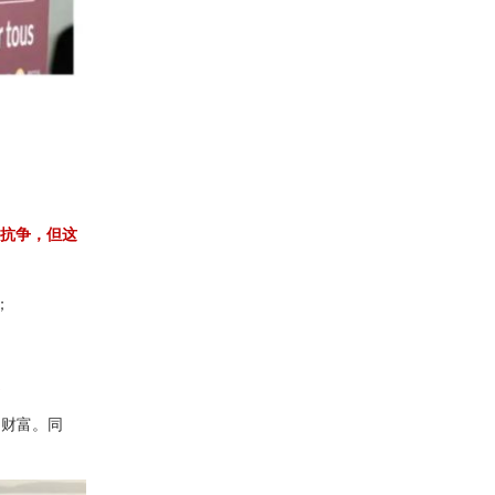
抗争，但这
；
。
的财富。同