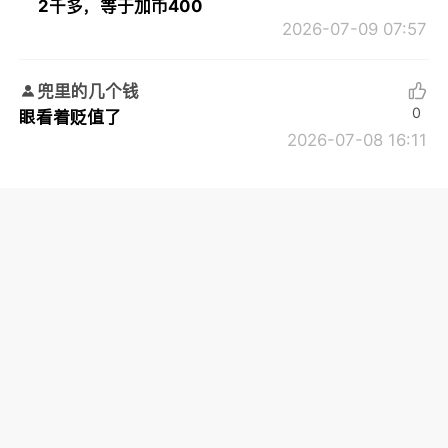
2千多，等于加币400
2026-07-09 07:57
兜里的几个钱
0
眼看着贬值了
2026-07-08 16:11