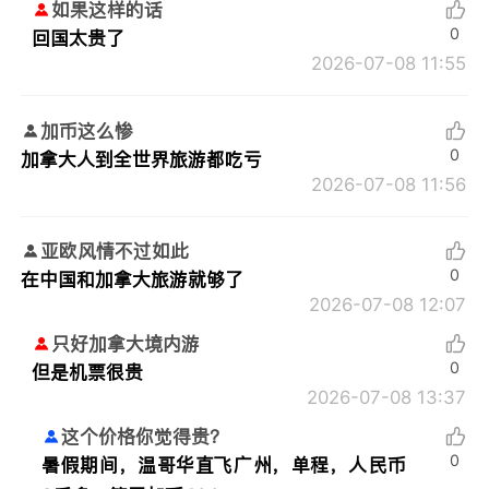
如果这样的话
0
回国太贵了
2026-07-08 11:55
加币这么惨
0
加拿大人到全世界旅游都吃亏
2026-07-08 11:56
亚欧风情不过如此
0
在中国和加拿大旅游就够了
2026-07-08 12:07
只好加拿大境内游
0
但是机票很贵
2026-07-08 13:37
这个价格你觉得贵？
0
暑假期间，温哥华直飞广州，单程，人民币