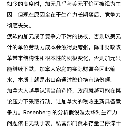
如今的高度时，加元几乎与美元平价可被视为主
因。但现在原因全在于生产力长期落后、竞争力
彻底丧失。
疲软的加元成了竞争力下滑的拐杖，否则以美元
计的单位劳动力成本会涨得更夸张。除非财政改
革带来结构性和根本性的积极变化，否则加元只
能继续下跌，加拿大家庭的实际财富会因此缩
水，本质上就是出口商通过降价换市场份额。
加拿大人越早认清当前选择，政府就越可能在舆
论压力下采取行动，让加拿大的税收重新具备竞
争力。Rosenberg 的分析假设渥太华对生产力
问题依旧无动于衷，私营部门资本存量已停滞十