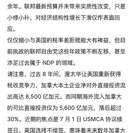
余年。联邦最新预算并未带来实质性改变，只是
小修小补，对经济结构性增长下滑仅作表面回
应。
仅仅缩小与美国的税率差距就能大有裨益，但目
前执政的联邦自由党这些年政策不断左移，甚至
涉足过去属于 NDP 的领域。
请注意，过去 8 年间，渥太华让美国重新获得
税收竞争力，加拿大本土企业净对外直接投资流
出高达 8,500 亿加元。而同期海外流入加拿大
的可比直接投资仅为 5,600 亿加元，落后超过
30%。近期的焦点是 7 月 1 日 USMCA 协议续
签日。美国选择不续签，意味着未来数年加拿大