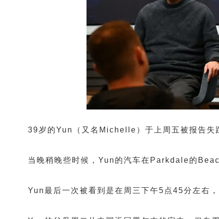
39岁的Yun（又名Michelle）于上周五被报告
当晚稍晚些时候，Yun的汽车在Parkdale的B
Yun最后一次被看到是在周三下午5点45分左右