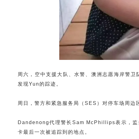
周六，空中支援大队、水警、澳洲志愿海岸警卫队和
发现Yun的踪迹。
周日，警方和紧急服务局（SES）对停车场周边
Dandenong代理警长Sam McPhilli
卡最后一次被追踪到的地点。