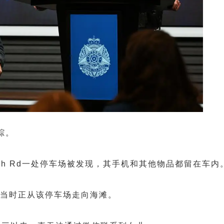
失踪。
each Rd一处停车场被发现，其手机和其他物品都留在车内
，当时正从该停车场走向海滩。