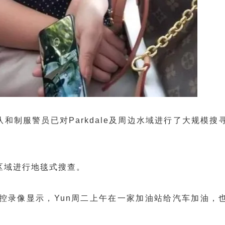
制服警员已对Parkdale及周边水域进行了大规模搜
区域进行地毯式搜查。
ps表示，监控录像显示，Yun周二上午在一家加油站给汽车加油