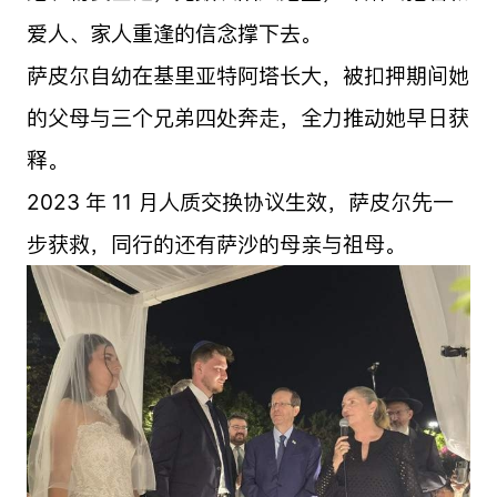
爱人、家人重逢的信念撑下去。
萨皮尔自幼在基里亚特阿塔长大，被扣押期间她
的父母与三个兄弟四处奔走，全力推动她早日获
释。
2023 年 11 月人质交换协议生效，萨皮尔先一
步获救，同行的还有萨沙的母亲与祖母。