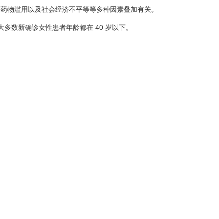
、药物滥用以及社会经济不平等等多种因素叠加有关。
大多数新确诊女性患者年龄都在 40 岁以下。