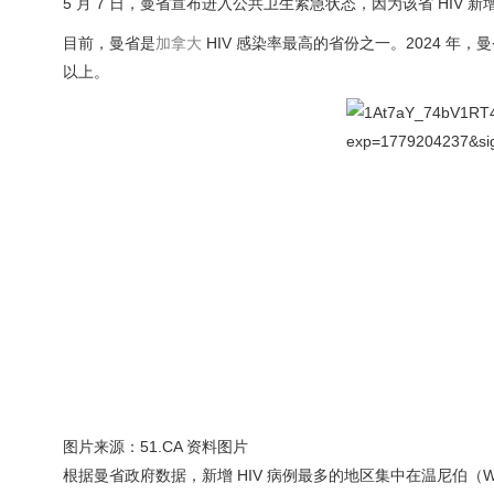
5 月 7 日，曼省宣布进入公共卫生紧急状态，因为该省 HIV 新增病例从
目前，曼省是
加拿大
HIV 感染率最高的省份之一。2024 年，曼省每
以上。
图片来源：51.CA 资料图片
根据曼省政府数据，新增 HIV 病例最多的地区集中在温尼伯（W