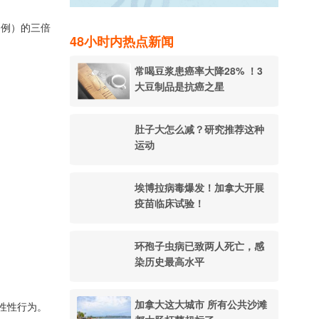
5 例）的三倍
48小时内热点新闻
常喝豆浆患癌率大降28% ！3
大豆制品是抗癌之星
肚子大怎么减？研究推荐这种
运动
埃博拉病毒爆发！加拿大开展
疫苗临床试验！
环孢子虫病已致两人死亡，感
染历史最高水平
加拿大这大城市 所有公共沙滩
异性性行为。