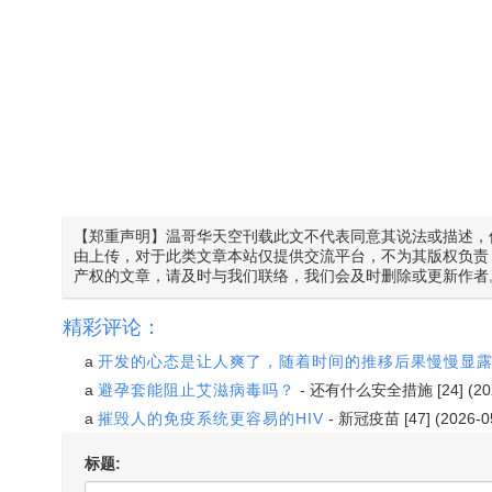
【郑重声明】温哥华天空刊载此文不代表同意其说法或描述，
由上传，对于此类文章本站仅提供交流平台，不为其版权负责
产权的文章，请及时与我们联络，我们会及时删除或更新作者
精彩评论：
a
开发的心态是让人爽了，随着时间的推移后果慢慢显
a
避孕套能阻止艾滋病毒吗？
-
还有什么安全措施
[24] (2
a
摧毁人的免疫系统更容易的HIV
-
新冠疫苗
[47] (2026-0
标题: