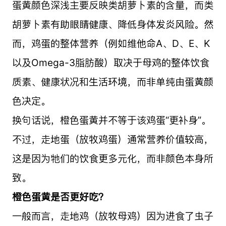
蛋黄颜色深浅主要反映类胡萝卜素的含量，而类
胡萝卜素有助眼睛健康、降低身体发炎风险。然
而，鸡蛋的整体营养（例如维他命A、D、E、K
以及Omega-3脂肪酸）取决于母鸡的整体饮食
质素、健康状况和生活环境，而非单纯由蛋黄颜
色决定。
换句话说，橙色蛋黄并不等于该鸡蛋“更补身”。
不过，走地蛋（放牧鸡蛋）通常营养价值较高，
这是因为牠们的饮食更多元化，而非颜色本身所
致。
橙色蛋黄是否更好吃？
一般而言，走地鸡（放牧母鸡）因为进食了虫子