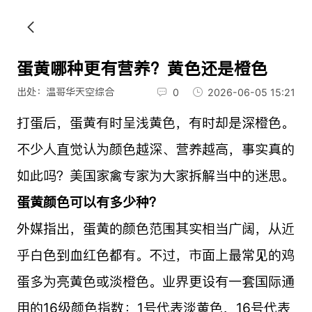
蛋黄哪种更有营养？黄色还是橙色
出处：温哥华天空综合
0
2026-06-05 15:21
打蛋后，蛋黄有时呈浅黄色，有时却是深橙色。
不少人直觉认为颜色越深、营养越高，事实真的
如此吗？美国家禽专家为大家拆解当中的迷思。
蛋黄颜色可以有多少种？
外媒指出，蛋黄的颜色范围其实相当广阔，从近
乎白色到血红色都有。不过，市面上最常见的鸡
蛋多为亮黄色或淡橙色。业界更设有一套国际通
用的16级颜色指数：1号代表淡黄色，16号代表