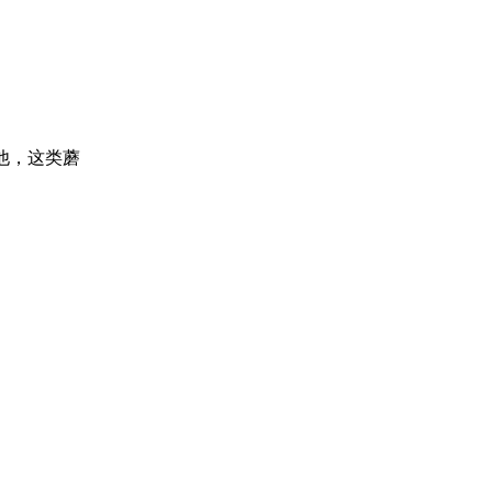
他，这类蘑