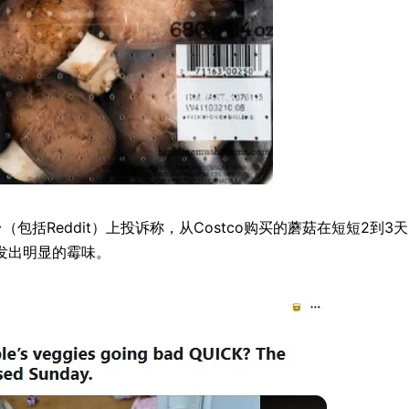
平台（包括Reddit）上投诉称，从Costco购买的蘑菇在短短2到3
发出明显的霉味。