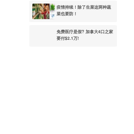
疫情持续！除了生菜这两种蔬
菜也要防！
免费医疗是假? 加拿大4口之家
要付$2.1万!