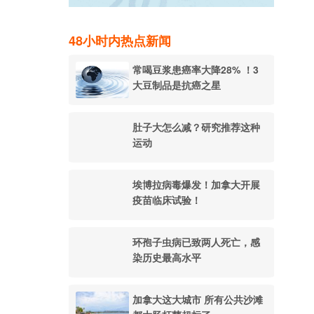
48小时内热点新闻
常喝豆浆患癌率大降28% ！3
大豆制品是抗癌之星
肚子大怎么减？研究推荐这种
运动
埃博拉病毒爆发！加拿大开展
疫苗临床试验！
环孢子虫病已致两人死亡，感
染历史最高水平
加拿大这大城市 所有公共沙滩