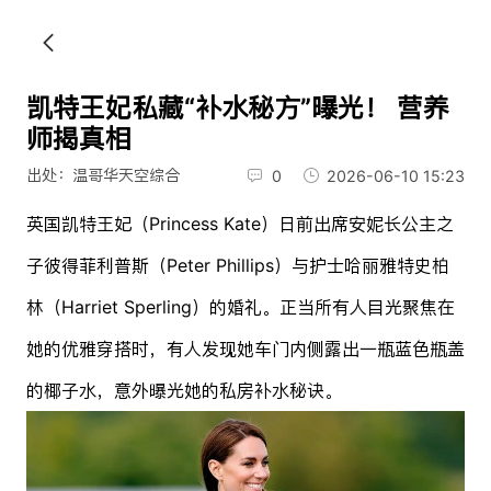
凯特王妃私藏“补水秘方”曝光！ 营养
师揭真相
出处：温哥华天空综合
0
2026-06-10 15:23
英国凯特王妃（Princess Kate）日前出席安妮长公主之
子彼得菲利普斯（Peter Phillips）与护士哈丽雅特史柏
林（Harriet Sperling）的婚礼。正当所有人目光聚焦在
她的优雅穿搭时，有人发现她车门内侧露出一瓶蓝色瓶盖
的椰子水，意外曝光她的私房补水秘诀。