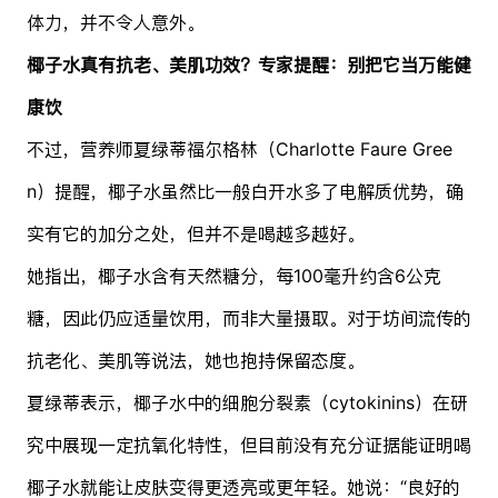
体力，并不令人意外。
椰子水真有抗老、美肌功效？专家提醒：别把它当万能健
康饮
不过，营养师夏绿蒂福尔格林（Charlotte Faure Gree
n）提醒，椰子水虽然比一般白开水多了电解质优势，确
实有它的加分之处，但并不是喝越多越好。
她指出，椰子水含有天然糖分，每100毫升约含6公克
糖，因此仍应适量饮用，而非大量摄取。对于坊间流传的
抗老化、美肌等说法，她也抱持保留态度。
夏绿蒂表示，椰子水中的细胞分裂素（cytokinins）在研
究中展现一定抗氧化特性，但目前没有充分证据能证明喝
椰子水就能让皮肤变得更透亮或更年轻。她说：“良好的