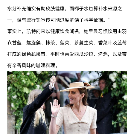
水分补充确实有助皮肤健康，而椰子水也算补水来源之
一，但有些行销宣传可能过度解读了科学证据。”
事实上，凯特向来以健康饮食闻名，她早晨习惯饮用由羽
衣甘蓝、螺旋藻、抹茶、菠菜、萝蔓生菜、香菜叶及蓝莓
打成的绿色蔬果昔。平时也喜爱西瓜沙拉、烤鸡，以及带
有辛香风味的咖哩料理。