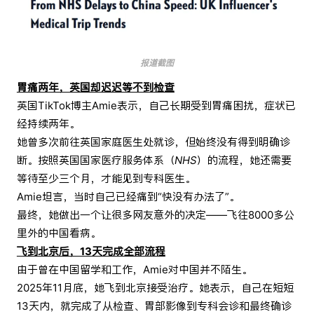
报道截图
胃痛两年，英国却迟迟等不到
检查
英国TikTok博主Amie表示，自己长期受到胃痛困扰，症状已
经持续两年。
她曾多次前往英国家庭医生处就诊，但始终没有得到明确诊
断。按照英国国家医疗服务体系（
NHS
）的流程，她还需要
等待至少三个月，才能见到专科医生。
Amie坦言，当时自己已经痛到“快没有办法了”。
最终，她做出一个让很多网友意外的决定——飞往8000多公
里外的中国看病。
飞到北京后，13天完成全部流程
由于曾在中国留学和工作，Amie对中国并不陌生。
2025年11月底，她飞到北京接受治疗。她表示，自己在短短
13天内，就完成了从检查、胃部影像到专科会诊和最终确诊