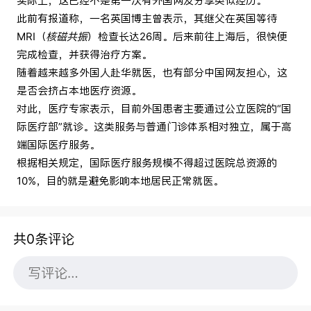
实际上，这已经不是第一次有外国网友分享类似经历。
此前有报道称，一名英国博主曾表示，其继父在英国等待
MRI（
核磁共振
）检查长达26周。后来前往上海后，很快便
完成检查，并获得治疗方案。
随着越来越多外国人赴华就医，也有部分中国网友担心，这
是否会挤占本地医疗资源。
对此，医疗专家表示，目前外国患者主要通过公立医院的“国
际医疗部”就诊。这类服务与普通门诊体系相对独立，属于高
端国际医疗服务。
根据相关规定，国际医疗服务规模不得超过医院总资源的
10%，目的就是避免影响本地居民正常就医。
共0条评论