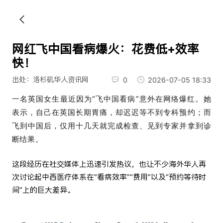
网红飞中国看病爆火：花费低+效率
快！
出处：洛杉矶华人资讯网
0
2026-07-05 18:33
一名英国女生最近因为“飞中国看病”意外在网络爆红。她
表示，自己在英国长期胃痛，却迟迟等不到专科预约；而
飞到中国后，仅用十几天就完成检查、见到专家并拿到诊
断结果。
这段经历在社交媒体上迅速引发热议，也让不少海外华人再
次讨论起中西医疗体系在“看病效率”“费用”以及“预约等待时
间”上的巨大差异。