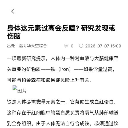
身体这元素过高会反噬? 研究发现或
伤脑
出处：温哥华天空综合
0
2026-07-07 15:09
一项最新研究提示，人体内一种对血液与大脑健康至
关重要的矿物质——铁（iron）——如果含量过高，
可能与帕金森病和痴呆症风险上升有关。
铁是人体必需微量元素之一，它帮助生成血红蛋白，
这种存在于红细胞中的蛋白质负责将氧气从肺部输送
到全身组织。由于人体无法自行合成铁，必须通过饮