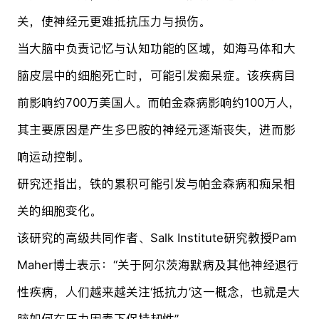
关，使神经元更难抵抗压力与损伤。
当大脑中负责记忆与认知功能的区域，如海马体和大
脑皮层中的细胞死亡时，可能引发痴呆症。该疾病目
前影响约700万美国人。而帕金森病影响约100万人，
其主要原因是产生多巴胺的神经元逐渐丧失，进而影
响运动控制。
研究还指出，铁的累积可能引发与帕金森病和痴呆相
关的细胞变化。
该研究的高级共同作者、Salk Institute研究教授Pam
Maher博士表示：“关于阿尔茨海默病及其他神经退行
性疾病，人们越来越关注‘抵抗力’这一概念，也就是大
脑如何在压力因素下保持韧性”。