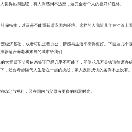
有人觉得热闹温暖，有人则感到不适应，这完全看个人的喜好和性格。
疗、社保衔接，以及是否能重新适应国内环境。这样的人我近几年在油管上
要一定经济基础，或者可以远程办公，情感与生活平衡得更好。下面这几个
家推荐适合养老和旅居的城市给我们。
民
的大背景下父母依亲签证已经几乎不可能了，即便花几万英镑请律师办
檐下，还要考虑隔代人生活在一起的挑战，家人反目成仇的案例不是没有
国的稳定与福利，又在国内与父母有更多的相聚时光。