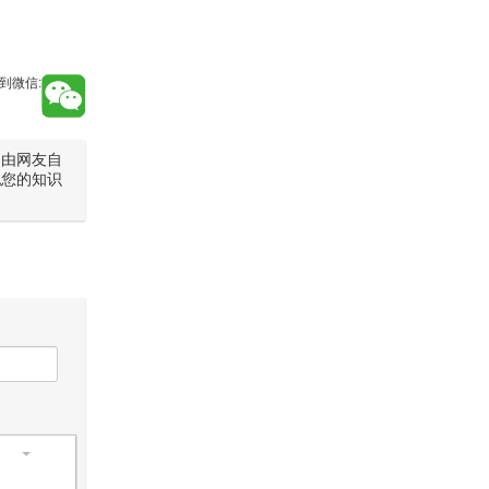
到微信:
是由网友自
犯您的知识