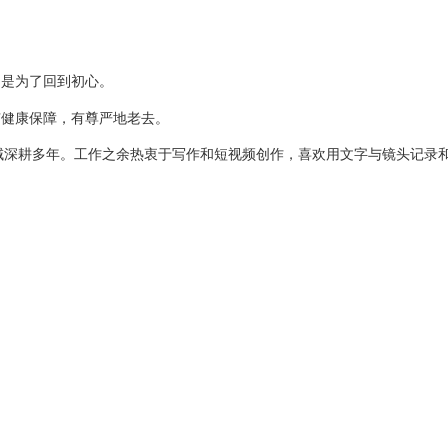
，是为了回到初心。
有健康保障，有尊严地老去。
疫苗领域深耕多年。工作之余热衷于写作和短视频创作，喜欢用文字与镜头记录