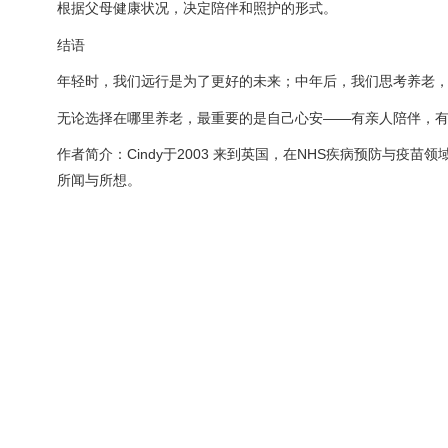
根据父母健康状况，决定陪伴和照护的形式。
结语
年轻时，我们远行是为了更好的未来；中年后，我们思考养老
无论选择在哪里养老，最重要的是自己心安——有亲人陪伴，
作者简介：Cindy于2003 来到英国，在NHS疾病预防与
所闻与所想。