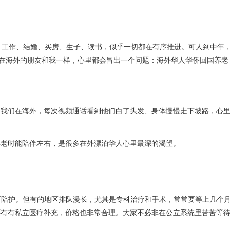
：工作、结婚、买房、生子、读书，似乎一切都在有序推进。可人到中年
多在海外的朋友和我一样，心里都会冒出一个问题：海外华人华侨回国养老
，我们在海外，每次视频通话看到他们白了头发、身体慢慢走下坡路，心
年老时能陪伴左右，是很多在外漂泊华人心里最深的渴望。
要陪护。但有的地区排队漫长，尤其是专科治疗和手术，常常要等上几个
还有有私立医疗补充，价格也非常合理。大家不必非在公立系统里苦苦等