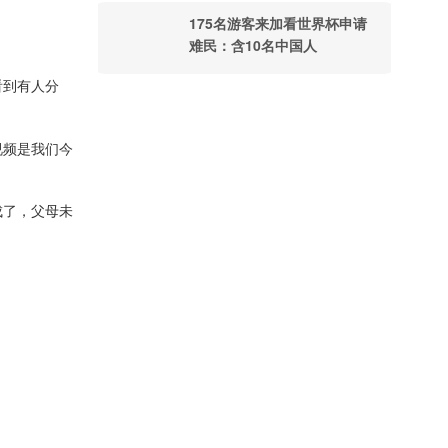
175名游客来加看世界杯申请
难民：含10名中国人
看到有人分
视频是我们今
成了，父母未
。