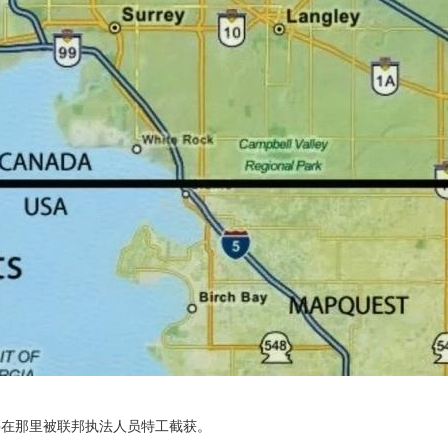
并在那里被联邦执法人员特工截获。