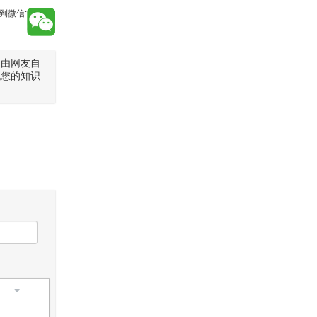
到微信:
是由网友自
犯您的知识