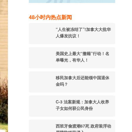
48小时内热点新闻
“人生被冻结了”!加拿大大批华
人爆发抗议！
美国史上最大“撤籍”行动！名
单曝光，有华人！
移民加拿大后还能领中国退休
金吗？
C-3 法案新规：加拿大人收养
子女如何获公民身份
西班牙偷渡潮67死 政府装浮动