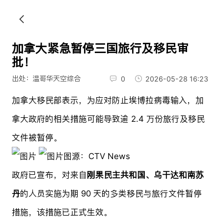
加拿大紧急暂停三国旅行及移民审
批！
出处：温哥华天空综合
0
2026-05-28 16:23
加拿大移民部表示，为应对防止埃博拉病毒输入，加
拿大政府的相关措施可能导致逾 2.4 万份旅行及移民
文件被暂停。
图源：CTV News
政府已宣布，对来自
刚果民主共和国、乌干达和南苏
丹
的人员实施为期 90 天的多类移民与旅行文件暂停
措施，该措施已正式生效。