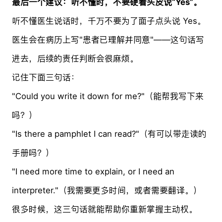
最后一个建议：听不懂时，不要硬着头皮说“Yes”。
听不懂医生说话时，千万不要为了面子点头说 Yes。
医生会在病历上写"患者已理解并同意"——这句话写
进去，后续的责任判断会很麻烦。
记住下面三句话：
"Could you write it down for me?"（能帮我写下来
吗？）
"Is there a pamphlet I can read?"（有可以带走读的
手册吗？）
"I need more time to explain, or I need an
interpreter."（我需要更多时间，或者需要翻译。）
很多时候，这三句话就能帮助你重新掌握主动权。