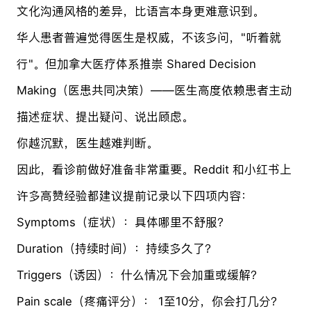
文化沟通风格的差异，比语言本身更难意识到。
华人患者普遍觉得医生是权威，不该多问，"听着就
行"。但加拿大医疗体系推崇 Shared Decision
Making（医患共同决策）——医生高度依赖患者主动
描述症状、提出疑问、说出顾虑。
你越沉默，医生越难判断。
因此，看诊前做好准备非常重要。Reddit 和小红书上
许多高赞经验都建议提前记录以下四项内容：
Symptoms（症状）：具体哪里不舒服？
Duration（持续时间）：持续多久了？
Triggers（诱因）：什么情况下会加重或缓解？
Pain scale（疼痛评分）： 1至10分，你会打几分？