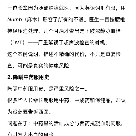
一位长辈因为腿部肿痛就医，因为英语词汇有限，用
Numb
（麻木）形容了所有的不适。医生一直按腰椎
神经压迫处理，几个月后才查出是下肢深静脉血栓
（DVT）——严重延误了超声波检查的时机。
这个案例说明，描述不精确的代价，不只是重复检
查，可能是真实的健康风险。
2. 隐瞒中药服用史
隐瞒中药服用史，是严重风险之一。
很多华人长辈长期服用中药、中成药和保健品，却认
为没必要告诉西医。
问题在于：中药里的活血成分与西药抗凝血剂同服，
有引发大出血的风险。