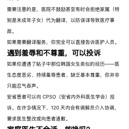
需要注意的是，医院不鼓励甚至有时会拒绝家属（特
别是未成年子女）代为翻译，以防误译导致医疗事
故。
如果需要翻译服务，你完全可以直接告诉医护人员。
遇到羞辱和不尊重，可以投诉
如果你遭遇了帖子中那位韩国女生类似的经历——医
生态度恶劣、持续羞辱患者、缺乏基本尊重，你并非
只能忍气吞声。
安省患者可以向 CPSO（安省内外科医生学会）投
诉。在许多情况下，120 天内会有调解员介入协调，
要求医生整改或向患者道歉。