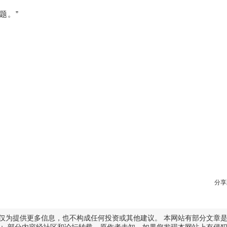
题。”
分享
仅为提供更多信息，也不构成任何投资或其他建议。 本网站有部分文章
； 部分内容经社区和论坛转载，原作者未知，如果您发现本网站上有侵