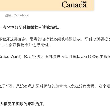
图源：Canada.ca
之间，有52%的牙科预授权申请被拒绝。
部假牙这类复杂、昂贵的治疗就必须获得预授权。牙科诊所要提
的，才会获得批准并进行报销。
Bruce Ward
）说：“很多牙医都是按照我们向私人保险公司申报
低于9万、又没有私人牙科保险的
加拿大
人负担治疗费用。这个
万人接受了实际的牙科治疗。