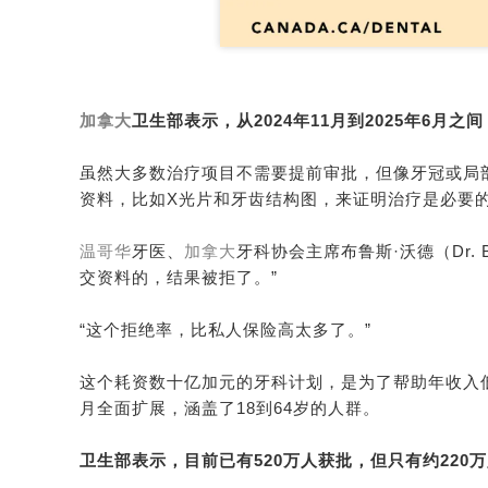
加拿大
卫生部表示，从2024年11月到2025年6月
虽然大多数治疗项目不需要提前审批，但像牙冠或局
资料，比如X光片和牙齿结构图，来证明治疗是必要
温哥华
牙医、
加拿大
牙科协会主席布鲁斯·沃德（
Dr. 
交资料的，结果被拒了。”
“这个拒绝率，比私人保险高太多了。”
这个耗资数十亿加元的牙科计划，是为了帮助年收入
月全面扩展，涵盖了18到64岁的人群。
卫生部表示，目前已有520万人获批，但只有约220