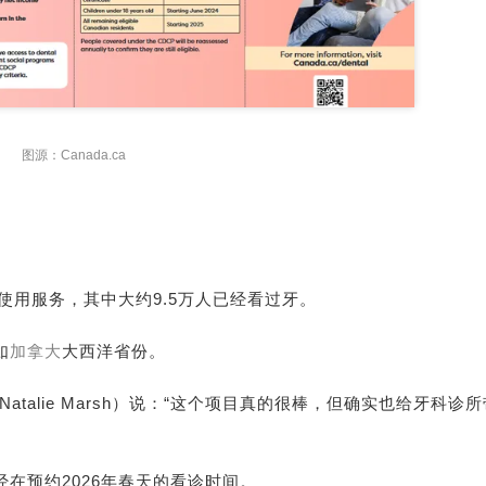
图源：Canada.ca
使用服务，其中大约9.5万人已经看过牙。
如
加拿大
大西洋省份。
Natalie Marsh
）
说：“这个项目真的很棒，但确实也给牙科诊所
在预约2026年春天的看诊时间。