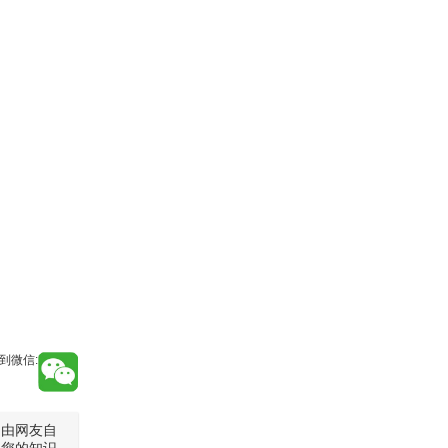
到微信:
是由网友自
犯您的知识