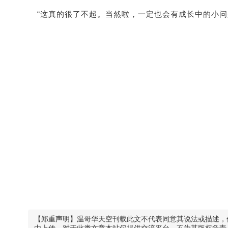
“这真的很了不起。当然啦，一定也会有成长中的小问
【郑重声明】温哥华天空刊载此文不代表同意其说法或描述，
由上传，对于此类文章本站仅提供交流平台，不为其版权负责