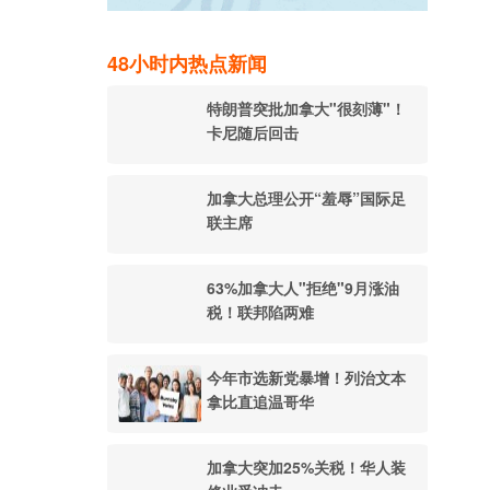
48小时内热点新闻
特朗普突批加拿大"很刻薄"！
卡尼随后回击
加拿大总理公开“羞辱”国际足
联主席
63%加拿大人"拒绝"9月涨油
税！联邦陷两难
今年市选新党暴增！列治文本
拿比直追温哥华
加拿大突加25%关税！华人装