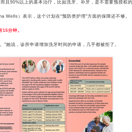
。而且90%以上的基本治疗，比如洗牙、补牙，是不需要预授权
na Wells
）表示，这个计划在“预防类护理”方面的保障还不够。
15分钟。
。”她说，诊所申请增加洗牙时间的申请，几乎都被拒了。