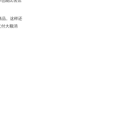
一单也能比去店
商品。这样还
支付大额消