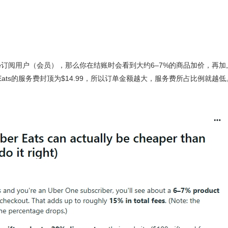
er One订阅用户（会员），那么你在结账时会看到大约6–7%的商品加价，再加
Eats的服务费封顶为$14.99，所以订单金额越大，服务费所占比例就越低