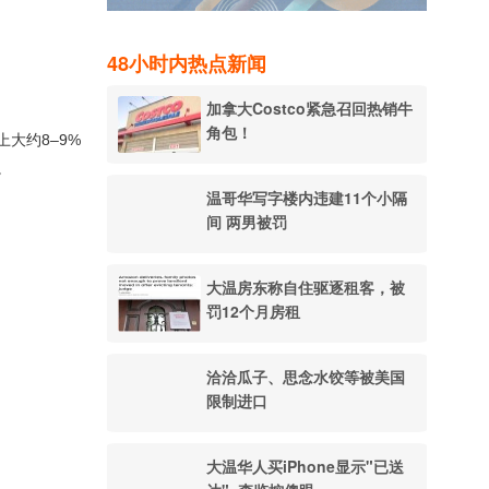
48小时内热点新闻
加拿大Costco紧急召回热销牛
角包！
上大约8–9%
。
温哥华写字楼内违建11个小隔
间 两男被罚
大温房东称自住驱逐租客，被
罚12个月房租
洽洽瓜子、思念水饺等被美国
限制进口
大温华人买iPhone显示"已送