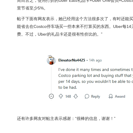
简而言之，使用打折的Uber Eats礼品卡+Uber One会
里节省至少5%。
帖子下面有网友表示，她已经用这个方法很多次了，有时还能买
能省去在Costco停车场买一些本来不打算买的东西。Uber
费。不过，Uber的礼品卡还是很有性价比的。”
还有许多网友对帖主表示感谢：“很棒的信息，谢谢！”