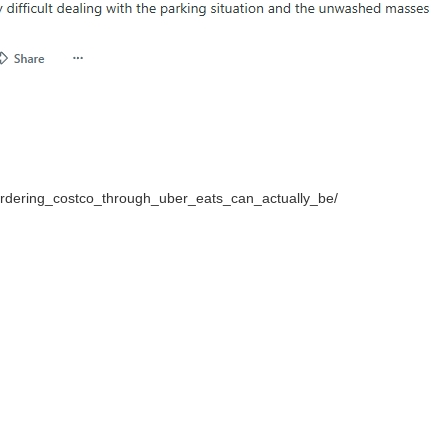
rdering_costco_through_uber_eats_can_actually_be/