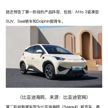
她还预告了第一阶段的产品阵容，包括：Atto 3紧凑型
SUV、Seal轿车和Dolphin掀背车。
（比亚迪海鸥，来源：比亚迪官网）
第二阶段新增车型为比亚迪海鸥（Seagull）城市车，最