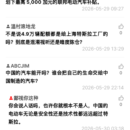
划下最高 5,000 加元的联邦电动汽车补贴。
2026-05-29 09:27
温村滚地龙
0
不是说4.9万辆配额都是给上海特斯拉工厂的
吗？到底是混淆视听还是暗度陈仓？
2026-05-29 13:29
ABCJIM
中国的汽车能开吗？谁会把自己的生命交给中
0
国制造的汽车？
2026-05-29 22:14
鄙视你这种
0
你会说人话吗，也许你就根本不是人，中国的
电动车无论是安全性还是技术性都远远超过特
斯拉。
2026-05-30 03:18