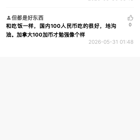
但都是好东西
0
和吃饭一样，国内100人民币吃的很好，地沟
油。加拿大100加币才勉强像个样
2026-05-31 01:48