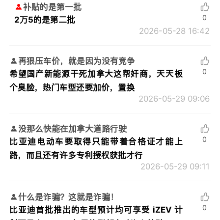
补贴的是第一批
0
2万5的是第二批
2026-05-28 16:42
再狠压车价，就是因为没有竞争
0
希望国产新能源干死加拿大这帮奸商，天天板
个臭脸，热门车型还要加价，置换
2026-05-29 09:06
没那么快能在加拿大道路行驶
0
比亚迪电动车要取得只能带着合格证才能上
路，而且还有许多专利授权获批才行
2026-05-29 09:11
什么是诈骗？这就是诈骗！
0
比亚迪首批推出的车型预计均可享受 iZEV 计