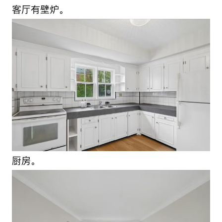
客厅有壁炉。
厨房。