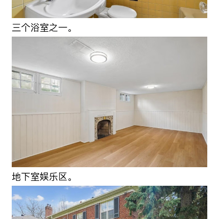
三个浴室之一。
地下室娱乐区。