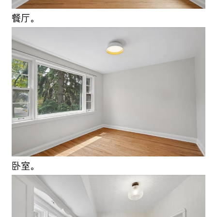
餐厅。
卧室。