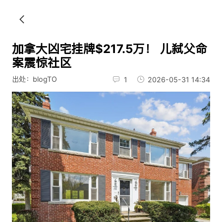
加拿大凶宅挂牌$217.5万！ 儿弑父命
案震惊社区
出处：blogTO
1
2026-05-31 14:34