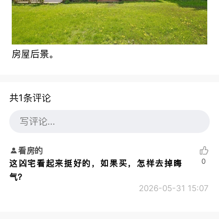
房屋后景。
共1条评论
看房的
0
这凶宅看起来挺好的，如果买，怎样去掉晦
气？
2026-05-31 15:07