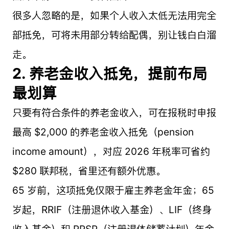
很多人忽略的是，如果个人收入太低无法用完全
部抵免，可将未用部分转给配偶，别让钱白白溜
走。
2. 养老金收入抵免，提前布局
最划算
只要有符合条件的养老金收入，可在报税时申报
最高 $2,000 的养老金收入抵免（pension
income amount），对应 2026 年税率可省约
$280 联邦税，省里还有额外优惠。
65 岁前，这项抵免仅限于雇主养老金年金；65
岁起，RRIF（注册退休收入基金）、LIF（终身
收入基金）和 RRSP（注册退休储蓄计划）年金