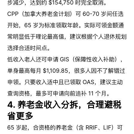
步减少，达到约 $154,750 时完全取消。
CPP（加拿大养老金计划）可 60-70 岁间任选
开始，65 岁为标准领取年龄。实际可领金额通
常明显低于理论最高值，建议根据个人退休规划
选择合适时间点。
低收入老人还可申请 GIS（保障性收入补助），
单身最高每月 $1,109.85，很多人因不了解错过
申领。只要收入适中且已领取 OAS，建议主动
查询资格，最多可申请向前追补 11 个月。
4. 养老金收入分拆，合理避税
省更多
65 岁起，合资格的养老金（含 RRIF、LIF）可