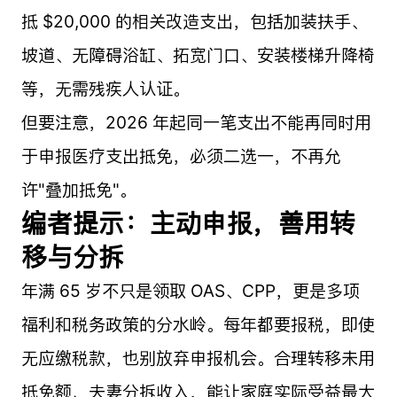
抵 $20,000 的相关改造支出，包括加装扶手、
坡道、无障碍浴缸、拓宽门口、安装楼梯升降椅
等，无需残疾人认证。
但要注意，2026 年起同一笔支出不能再同时用
于申报医疗支出抵免，必须二选一，不再允
许"叠加抵免"。
编者提示：主动申报，善用转
移与分拆
年满 65 岁不只是领取 OAS、CPP，更是多项
福利和税务政策的分水岭。每年都要报税，即使
无应缴税款，也别放弃申报机会。合理转移未用
抵免额、夫妻分拆收入，能让家庭实际受益最大