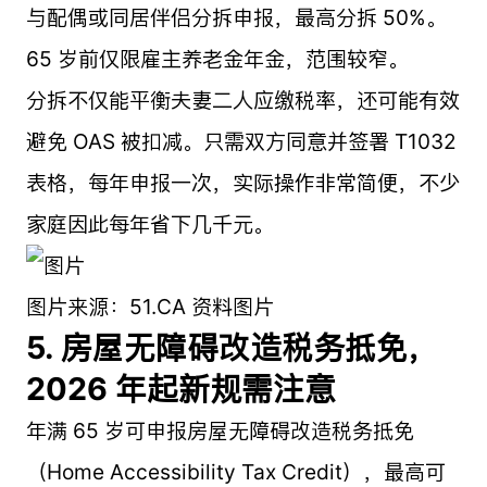
与配偶或同居伴侣分拆申报，最高分拆 50%。
65 岁前仅限雇主养老金年金，范围较窄。
分拆不仅能平衡夫妻二人应缴税率，还可能有效
避免 OAS 被扣减。只需双方同意并签署 T1032
表格，每年申报一次，实际操作非常简便，不少
家庭因此每年省下几千元。
图片来源：51.CA 资料图片
5. 房屋无障碍改造税务抵免，
2026 年起新规需注意
年满 65 岁可申报房屋无障碍改造税务抵免
（Home Accessibility Tax Credit），最高可