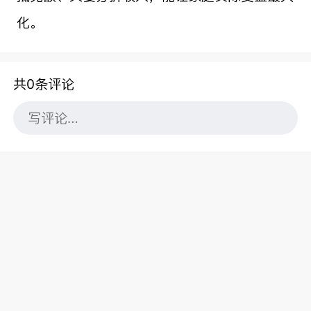
化。
共0条评论