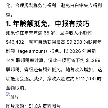
化，合理规划税务与福利，避免白白错失应得利
益。
1. 年龄额抵免，申报有技巧
如果你在年末年满 65 岁，且净收入不超过
$46,432，就可自动获得最高 $9,208 的联邦年
龄额（age amount）抵免。以 2026 年最新
14% 联邦税率计算，仅此一项可省下约 $1,289
联邦税，省级还有额外抵免。随着收入增加，这
项抵免会逐步减少，净收入超过约 $112,200 时
全额取消。
图片来源：51.CA 资料图片