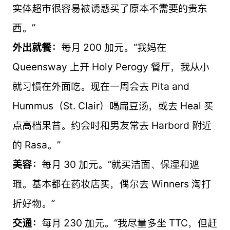
实体超市很容易被诱惑买了原本不需要的贵东
西。”
外出就餐：
每月 200 加元。“我妈在
Queensway 上开 Holy Perogy 餐厅，我从小
就习惯在外面吃。现在一周会去 Pita and
Hummus（St. Clair）喝扁豆汤，或去 Heal 买
点高档果昔。约会时和男友常去 Harbord 附近
的 Rasa。”
美容：
每月 30 加元。“就买洁面、保湿和遮
瑕。基本都在药妆店买，偶尔去 Winners 淘打
折好物。”
交通：
每月 230 加元。“我尽量多坐 TTC，但赶