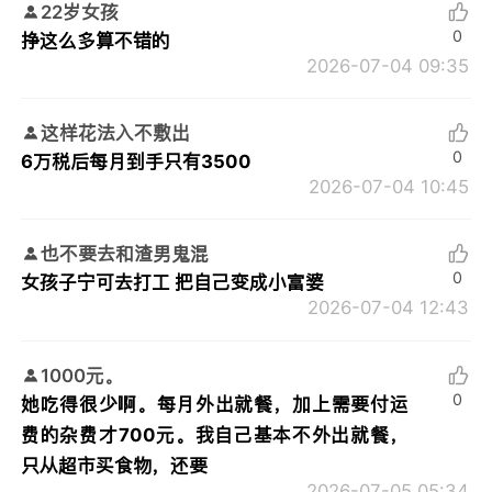
22岁女孩
0
挣这么多算不错的
2026-07-04 09:35
这样花法入不敷出
0
6万税后每月到手只有3500
2026-07-04 10:45
也不要去和渣男鬼混
0
女孩子宁可去打工 把自己变成小富婆
2026-07-04 12:43
1000元。
0
她吃得很少啊。每月外出就餐，加上需要付运
费的杂费才700元。我自己基本不外出就餐，
只从超市买食物，还要
2026-07-05 05:34