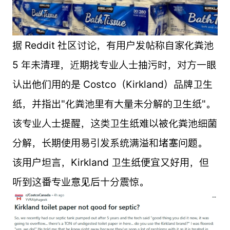
据 Reddit 社区讨论，有用户发帖称自家化粪池
5 年未清理，近期找专业人士抽污时，对方一眼
认出他们用的是 Costco（Kirkland）品牌卫生
纸，并指出"化粪池里有大量未分解的卫生纸"。
该专业人士提醒，这类卫生纸难以被化粪池细菌
分解，长期使用易引发系统满溢和堵塞问题。
该用户坦言，Kirkland 卫生纸便宜又好用，但
听到这番专业意见后十分震惊。