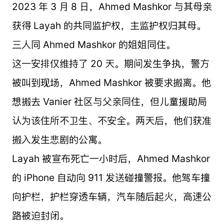
2023 年 3 月 8 日，Ahmed Mashkor 与其母亲
获得 Layah 的共同监护权，主监护权归其母。
三人同 Ahmed Mashkor 的姐姐同住。
这一安排仅维持了 20 天。期间发生争执，警方
被叫到现场，Ahmed Mashkor 被要求搬离。他
想搬去 Vanier 社区与父亲同住，但儿童援助局
认为该住所不卫生、不安全。两天后，他们获准
搬入发生悲剧的公寓。
Layah 被宣布死亡一小时后，Ahmed Mashkor
的 iPhone 自动向 911 发送碰撞警报。他驾车撞
向护栏，护栏穿透车辆，汽车随后起火，高速公
路被迫封闭。