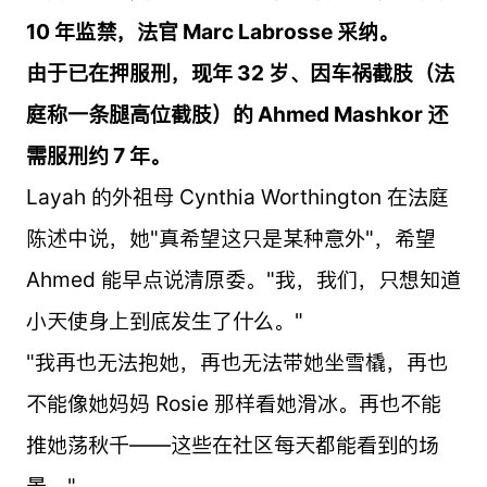
10 年监禁，法官 Marc Labrosse 采纳。
由于已在押服刑，现年 32 岁、因车祸截肢（法
庭称一条腿高位截肢）的 Ahmed Mashkor 还
需服刑约 7 年。
Layah 的外祖母 Cynthia Worthington 在法庭
陈述中说，她"真希望这只是某种意外"，希望
Ahmed 能早点说清原委。"我，我们，只想知道
小天使身上到底发生了什么。"
"我再也无法抱她，再也无法带她坐雪橇，再也
不能像她妈妈 Rosie 那样看她滑冰。再也不能
推她荡秋千——这些在社区每天都能看到的场
景。"