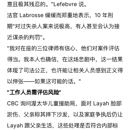
意且极其残忍的。"Lefebvre 说。
法官 Labrosse 缓缓而郑重地表示，10 年刑
期"对过失杀人案来说极高，有人甚至会认为接
近谋杀的判罚"。
"我对在座的三位律师有信心，他们对案件评估
得当。我本人也确信，在这场悲剧中，这一结果
体现了司法公正，也许能让相关人员感到正义得
以伸张——如果这可能的话。"
"工作人员需评估风险"
CBC 询问渥太华儿童援助局，面对 Layah 脸部
淤伤、父亲称其摔下沙发，以及家庭争执后仍让
Layah 跟父亲生活，这些处理是否符合内部标