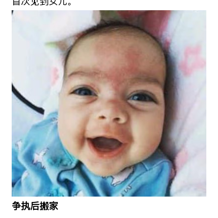
首次见到女儿。
争执后搬家