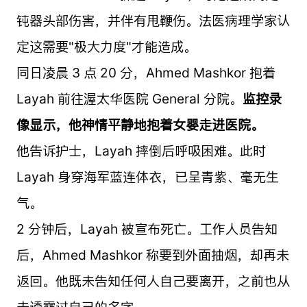
钝器头部伤害，并伴有甩鞭伤。法医病理学家认
定这需要"极大力度"才能造成。
同日凌晨 3 点 20 分，Ahmed Mashkor 抱着
Layah 前往渥太华医院 General 分院。
监控录
像显示，他神情平静地抱着女婴走进医院。
他告诉护士，Layah 摔倒后呼吸困难。此时
Layah 身穿海军蓝连体衣，已呈青紫、毫无生
气。
2 分钟后，Layah 被宣布死亡。工作人员告知
后，Ahmed Mashkor 称要到外面抽烟，却再未
返回。他既未告知任何人自己要离开，之前也从
未透露过自己的名字。