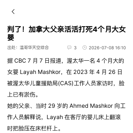
判了！加拿大父亲活活打死4个月大女
婴
出处：温哥华天空综合
3
2026-07-08 16:10
据 CBC 7 月 7 日报道，渥太华一名 4 个月大的
女婴 Layah Mashkor，在 2023 年 4 月 26 日
被渥太华儿童援助局(CAS)工作人员家访时，脸
上已有淤伤。
她的父亲、当时 29 岁的 Ahmed Mashkor 向工
作人员解释说，Layah 在客厅的婴儿床上翻滚
时把脸压在床栏杆上。